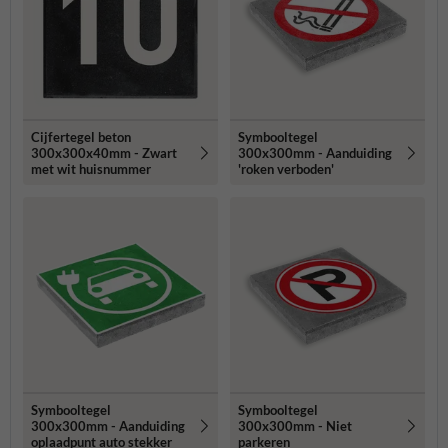
Cijfertegel beton
Symbooltegel
300x300x40mm - Zwart
300x300mm - Aanduiding
met wit huisnummer
'roken verboden'
Symbooltegel
Symbooltegel
300x300mm - Aanduiding
300x300mm - Niet
oplaadpunt auto stekker
parkeren