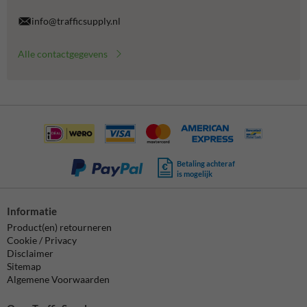
info@trafficsupply.nl
Alle contactgegevens
Betaling achteraf
is mogelijk
Informatie
Product(en) retourneren
Cookie / Privacy
Disclaimer
Sitemap
Algemene Voorwaarden