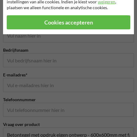
instellingen van alle cookies. Indien je kiest voor
weigeren
,
plaatsen we alleen functionele en analytische cookies.
Stel je vraag aan StraatmeubilairKopen.nl
Cookies accepteren
Naam*
Bedrijfsnaam
E-mailadres*
Telefoonnummer
Vraag over product