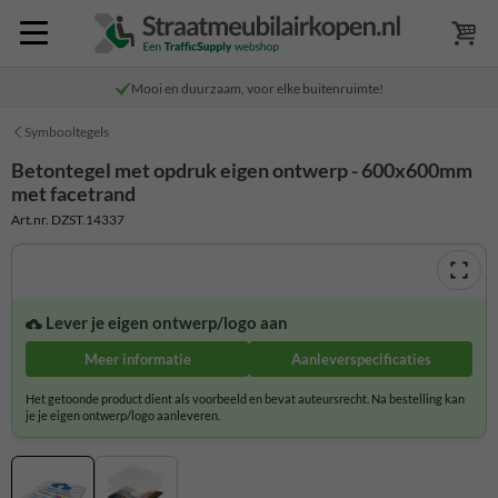
Mooi en duurzaam, voor elke buitenruimte!
Symbooltegels
Betontegel met opdruk eigen ontwerp - 600x600mm
met facetrand
Art.nr. DZST.14337
Lever je eigen ontwerp/logo aan
Meer informatie
Aanleverspecificaties
Het getoonde product dient als voorbeeld en bevat auteursrecht. Na bestelling kan
je je eigen ontwerp/logo aanleveren.