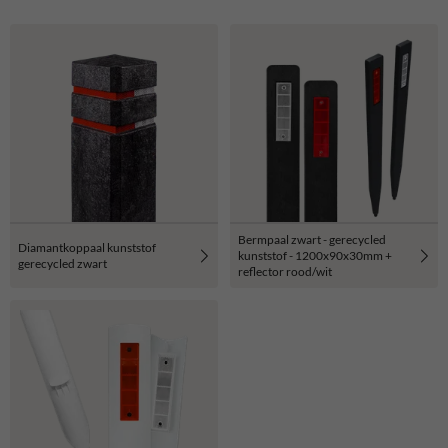
Bermpaal zwart - gerecycled
Diamantkoppaal kunststof
kunststof - 1200x90x30mm +
gerecycled zwart
reflector rood/wit