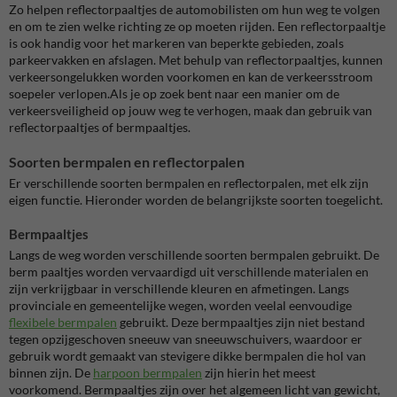
Zo helpen reflectorpaaltjes de automobilisten om hun weg te volgen
en om te zien welke richting ze op moeten rijden. Een reflectorpaaltje
is ook handig voor het markeren van beperkte gebieden, zoals
parkeervakken en afslagen. Met behulp van reflectorpaaltjes, kunnen
verkeersongelukken worden voorkomen en kan de verkeersstroom
soepeler verlopen.Als je op zoek bent naar een manier om de
verkeersveiligheid op jouw weg te verhogen, maak dan gebruik van
reflectorpaaltjes of bermpaaltjes.
Soorten bermpalen en reflectorpalen
Er verschillende soorten bermpalen en reflectorpalen, met elk zijn
eigen functie. Hieronder worden de belangrijkste soorten toegelicht.
Bermpaaltjes
Langs de weg worden verschillende soorten bermpalen gebruikt. De
berm paaltjes worden vervaardigd uit verschillende materialen en
zijn verkrijgbaar in verschillende kleuren en afmetingen. Langs
provinciale en gemeentelijke wegen, worden veelal eenvoudige
flexibele bermpalen
gebruikt. Deze bermpaaltjes zijn niet bestand
tegen opzijgeschoven sneeuw van sneeuwschuivers, waardoor er
gebruik wordt gemaakt van stevigere dikke bermpalen die hol van
binnen zijn. De
harpoon bermpalen
zijn hierin het meest
voorkomend. Bermpaaltjes zijn over het algemeen licht van gewicht,