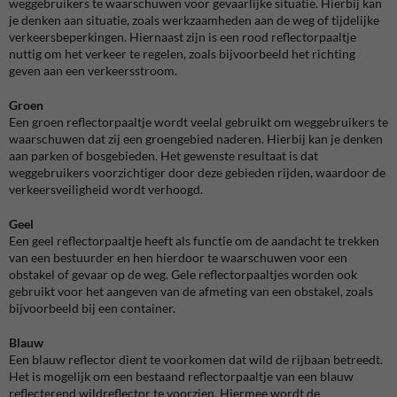
weggebruikers te waarschuwen voor gevaarlijke situatie. Hierbij kan
je denken aan situatie, zoals werkzaamheden aan de weg of tijdelijke
verkeersbeperkingen. Hiernaast zijn is een rood reflectorpaaltje
nuttig om het verkeer te regelen, zoals bijvoorbeeld het richting
geven aan een verkeersstroom.
Groen
Een groen reflectorpaaltje wordt veelal gebruikt om weggebruikers te
waarschuwen dat zij een groengebied naderen. Hierbij kan je denken
aan parken of bosgebieden. Het gewenste resultaat is dat
weggebruikers voorzichtiger door deze gebieden rijden, waardoor de
verkeersveiligheid wordt verhoogd.
Geel
Een geel reflectorpaaltje heeft als functie om de aandacht te trekken
van een bestuurder en hen hierdoor te waarschuwen voor een
obstakel of gevaar op de weg. Gele reflectorpaaltjes worden ook
gebruikt voor het aangeven van de afmeting van een obstakel, zoals
bijvoorbeeld bij een container.
Blauw
Een blauw reflector dient te voorkomen dat wild de rijbaan betreedt.
Het is mogelijk om een bestaand reflectorpaaltje van een blauw
reflecterend wildreflector te voorzien. Hiermee wordt de