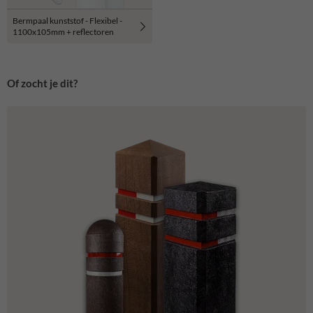
Bermpaal kunststof - Flexibel -
1100x105mm + reflectoren
Of zocht je dit?