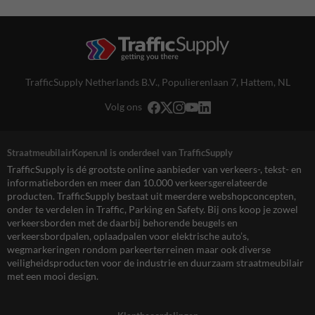
TrafficSupply Netherlands B.V.,
Populierenlaan 7
,
Hattem, NL
Volg ons
StraatmeubilairKopen.nl is onderdeel van TrafficSupply
TrafficSupply is dé grootste online aanbieder van verkeers-, tekst- en
informatieborden en meer dan 10.000 verkeersgerelateerde
producten. TrafficSupply bestaat uit meerdere webshopconcepten,
onder te verdelen in Traffic, Parking en Safety. Bij ons koop je zowel
verkeersborden met de daarbij behorende beugels en
verkeersbordpalen, oplaadpalen voor elektrische auto’s,
wegmarkeringen rondom parkeerterreinen maar ook diverse
veiligheidsproducten voor de industrie en duurzaam straatmeubilair
met een mooi design.