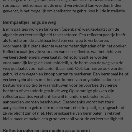
routepaal niet zomaar uit de grond verwijderd kan worden. Indien
gewenst, is het mogelijk om snelbeton te gebruiken bij de installatie.
Bermpaaltjes langs de weg
Berm paaltjes worden langs een (openbare) weg geplaatst om de
algehele verkeersveiligheid te verbeteren. Een reflectorpaaltje heeft
als functie om de zichtbaarheid van een weg te verbeteren,
voornamelijk tijdens slechte weersomstandigheden of in het donker.
Reflectorpaaltjes zijn voorzien van een reflector, wat het licht van
verkeersdeelnemers weerkaatst. Reflectorpaaltjes worden
voornamelijk langs de kant, middellijn, de berm van de weg, van de
weg geplaatst voor extra zichtbaarheid. Ook kunnen ze ook worden
gebruikt om wegen en knooppunten te markeren. Een bermpaal helpt
verkeersgebruikers met het voorkomen van ongelukken, door de
bestuurders op tijd te waarschuwen voor bijvoorbeeld scherpe
bochten of veranderingen in de weg.Op sommige plekken zijn
reflectorpaaltjes verplicht, terwijl in andere gebieden ze als
aanbevolen worden beschouwd. Desondanks wordt het sterk
aangeraden om gebruik te maken van reflectorpaaltjes, ongeacht of
ze verplicht zijn of niet. Het prijskaartje van bermpalen is relatief
klein, maar ze maken een groot verschil voor de verkeersveiligheid.
Reflectorpalen en bermpalen assortiment