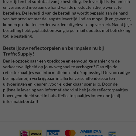
levertijd en het subtotaal van je bestelling. De levertijd is dynamisch
en veranderd mee aan de hand van de producten die je wenst te
bestellen. De levertijd van de bestelling wordt bepaald aan de hand
van het product met de langste levertijd. Indien mogelijk en gewenst,
kunnen producten eerder worden uitgeleverd op verzoek. Nadat je je
bestelling hebt geplaatst ontvang je per mail updates met betrekking
tot je bestelling.
Bestel jouw reflectorpalen en bermpalen nu bij
TrafficSupply!
Ben je opzoek naar een goedkope en eenvoudige manier om de
verkeersveiligheid op jouw weg snel te verhogen? Dan zijn de
reflectorpaaltjes van informatiebord.nl dé oplossing! De voorradige
bermpalen zijn verkrijgbaar in allerlei verschillende soorten
uitvoeringen en kleuren, voor elk denkbaar scenario. Door de
pijlsnelle levering van informatiebord.nl heb je de reflectorpaaltjes
bovengemiddeld snel in huis. Reflectorpaaltjes kopen doe je bij
informatiebord.nl!