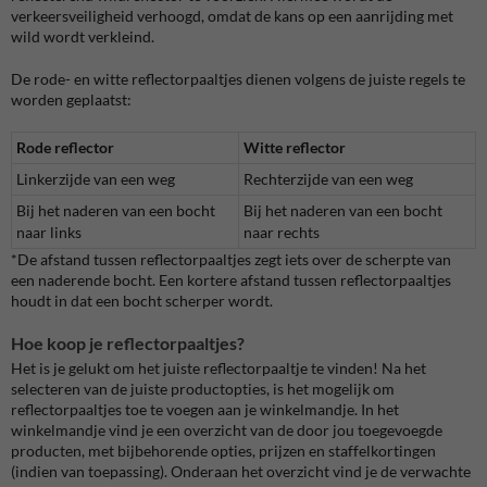
verkeersveiligheid verhoogd, omdat de kans op een aanrijding met
wild wordt verkleind.
De rode- en witte reflectorpaaltjes dienen volgens de juiste regels te
worden geplaatst:
Rode reflector
Witte reflector
Linkerzijde van een weg
Rechterzijde van een weg
Bij het naderen van een bocht
Bij het naderen van een bocht
naar links
naar rechts
*De afstand tussen reflectorpaaltjes zegt iets over de scherpte van
een naderende bocht. Een kortere afstand tussen reflectorpaaltjes
houdt in dat een bocht scherper wordt.
Hoe koop je reflectorpaaltjes?
Het is je gelukt om het juiste reflectorpaaltje te vinden! Na het
selecteren van de juiste productopties, is het mogelijk om
reflectorpaaltjes toe te voegen aan je winkelmandje. In het
winkelmandje vind je een overzicht van de door jou toegevoegde
producten, met bijbehorende opties, prijzen en staffelkortingen
(indien van toepassing). Onderaan het overzicht vind je de verwachte