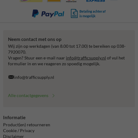
Betaling achteraf
is mogelijk
Neem contact met ons op
Wij zijn op werkdagen (van 8.00 tot 17.00) te bereiken op 038-
7920070.
Vragen? Stuur een e-mail naar
info@trafficsupply.nl
of vul het
formulier in en we reageren zo spoedig mogelijk.
info@trafficsupply.nl
Alle contactgegevens
Informatie
Product(en) retourneren
Cookie / Privacy
Disclaimer