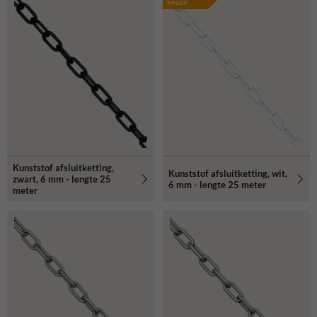
keuze
Kunststof afsluitketting,
Kunststof afsluitketting, wit,
zwart, 6 mm - lengte 25
6 mm - lengte 25 meter
meter