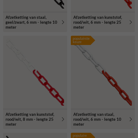
Afzetketting van staal,
Afzetketting van kunststof,
geel/zwart, 6 mm - lengte 10
rood/wit, 6 mm - lengte 25
meter
meter
populairste
keuze
Afzetketting van kunststof,
Afzetketting van staal,
rood/wit, 8 mm - lengte 25
rood/wit, 6 mm - lengte 10
meter
meter
populaire