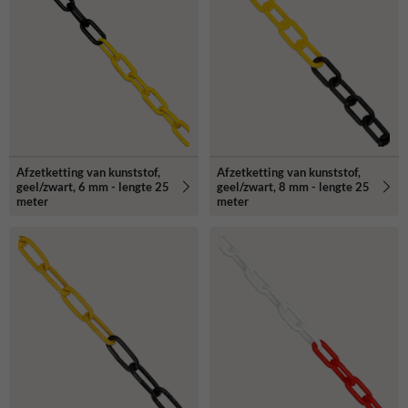
Afzetketting van kunststof,
Afzetketting van kunststof,
geel/zwart, 6 mm - lengte 25
geel/zwart, 8 mm - lengte 25
meter
meter