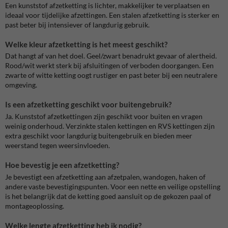
Een kunststof afzetketting is lichter, makkelijker te verplaatsen en
ideaal voor tijdelijke afzettingen. Een stalen afzetketting is sterker en
past beter bij intensiever of langdurig gebruik.
Welke kleur afzetketting is het meest geschikt?
Dat hangt af van het doel. Geel/zwart benadrukt gevaar of alertheid.
Rood/wit werkt sterk bij afsluitingen of verboden doorgangen. Een
zwarte of witte ketting oogt rustiger en past beter bij een neutralere
omgeving.
Is een afzetketting geschikt voor buitengebruik?
Ja. Kunststof afzetkettingen zijn geschikt voor buiten en vragen
weinig onderhoud. Verzinkte stalen kettingen en RVS kettingen zijn
extra geschikt voor langdurig buitengebruik en bieden meer
weerstand tegen weersinvloeden.
Hoe bevestig je een afzetketting?
Je bevestigt een afzetketting aan afzetpalen, wandogen, haken of
andere vaste bevestigingspunten. Voor een nette en veilige opstelling
is het belangrijk dat de ketting goed aansluit op de gekozen paal of
montageoplossing.
Welke lengte afzetketting heb ik nodig?