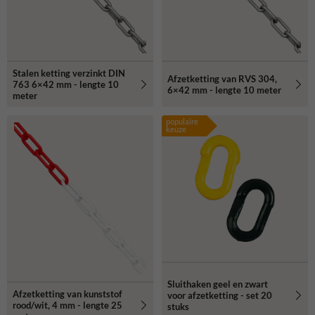
Stalen ketting verzinkt DIN
Afzetketting van RVS 304,
763 6×42 mm - lengte 10
6×42 mm - lengte 10 meter
meter
populaire
keuze
Sluithaken geel en zwart
Afzetketting van kunststof
voor afzetketting - set 20
rood/wit, 4 mm - lengte 25
stuks