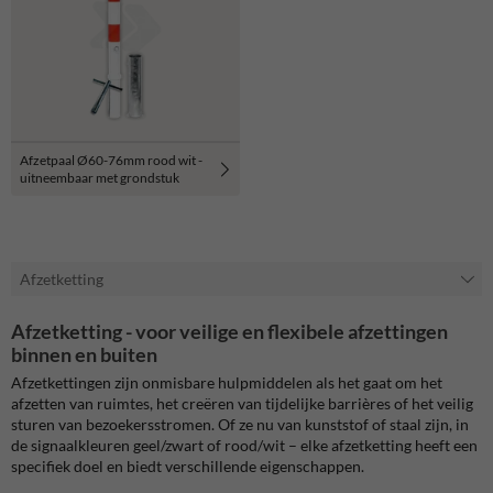
Afzetpaal Ø60-76mm rood wit -
uitneembaar met grondstuk
Afzetketting
Afzetketting - voor veilige en flexibele afzettingen
binnen en buiten
Afzetkettingen zijn onmisbare hulpmiddelen als het gaat om het
afzetten van ruimtes, het creëren van tijdelijke barrières of het veilig
sturen van bezoekersstromen. Of ze nu van kunststof of staal zijn, in
de signaalkleuren geel/zwart of rood/wit – elke afzetketting heeft een
specifiek doel en biedt verschillende eigenschappen.