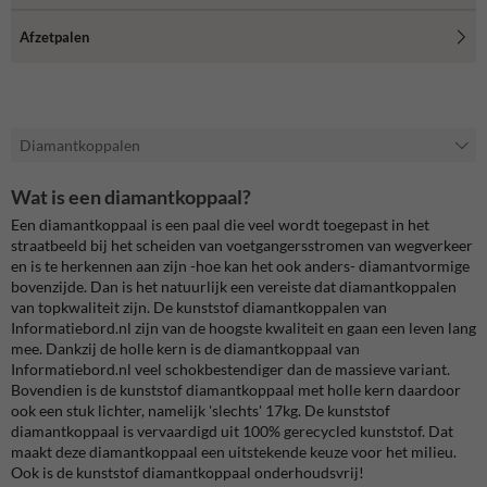
Afzetpalen
Diamantkoppalen
Wat is een diamantkoppaal?
Een diamantkoppaal is een paal die veel wordt toegepast in het
straatbeeld bij het scheiden van voetgangersstromen van wegverkeer
en is te herkennen aan zijn -hoe kan het ook anders- diamantvormige
bovenzijde. Dan is het natuurlijk een vereiste dat diamantkoppalen
van topkwaliteit zijn. De kunststof diamantkoppalen van
Informatiebord.nl zijn van de hoogste kwaliteit en gaan een leven lang
mee. Dankzij de holle kern is de diamantkoppaal van
Informatiebord.nl veel schokbestendiger dan de massieve variant.
Bovendien is de kunststof diamantkoppaal met holle kern daardoor
ook een stuk lichter, namelijk 'slechts' 17kg. De kunststof
diamantkoppaal is vervaardigd uit 100% gerecycled kunststof. Dat
maakt deze diamantkoppaal een uitstekende keuze voor het milieu.
Ook is de kunststof diamantkoppaal onderhoudsvrij!