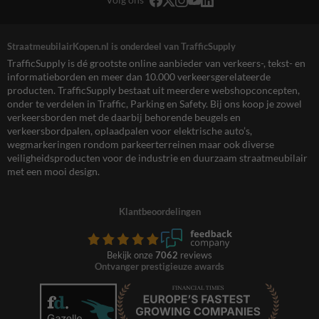
StraatmeubilairKopen.nl is onderdeel van TrafficSupply
TrafficSupply is dé grootste online aanbieder van verkeers-, tekst- en
informatieborden en meer dan 10.000 verkeersgerelateerde
producten. TrafficSupply bestaat uit meerdere webshopconcepten,
onder te verdelen in Traffic, Parking en Safety. Bij ons koop je zowel
verkeersborden met de daarbij behorende beugels en
verkeersbordpalen, oplaadpalen voor elektrische auto’s,
wegmarkeringen rondom parkeerterreinen maar ook diverse
veiligheidsproducten voor de industrie en duurzaam straatmeubilair
met een mooi design.
Klantbeoordelingen
Bekijk onze
7062
reviews
Ontvanger prestigieuze awards