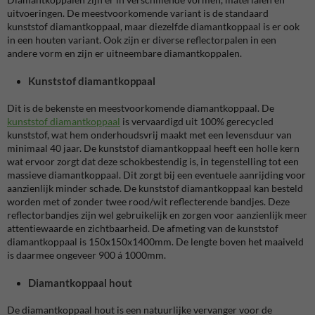
uitvoeringen. De meestvoorkomende variant is de standaard
kunststof diamantkoppaal, maar diezelfde diamantkoppaal is er ook
in een houten variant. Ook zijn er diverse reflectorpalen in een
andere vorm en zijn er uitneembare diamantkoppalen.
Kunststof diamantkoppaal
Dit is de bekenste en meestvoorkomende diamantkoppaal. De
kunststof diamantkoppaal
is vervaardigd uit 100% gerecycled
kunststof, wat hem onderhoudsvrij maakt met een levensduur van
minimaal 40 jaar. De kunststof diamantkoppaal heeft een holle kern
wat ervoor zorgt dat deze schokbestendig is, in tegenstelling tot een
massieve diamantkoppaal. Dit zorgt bij een eventuele aanrijding voor
aanzienlijk minder schade. De kunststof diamantkoppaal kan besteld
worden met of zonder twee rood/wit reflecterende bandjes. Deze
reflectorbandjes zijn wel gebruikelijk en zorgen voor aanzienlijk meer
attentiewaarde en zichtbaarheid. De afmeting van de kunststof
diamantkoppaal is 150x150x1400mm. De lengte boven het maaiveld
is daarmee ongeveer 900 á 1000mm.
Diamantkoppaal hout
De diamantkoppaal hout is een natuurlijke vervanger voor de