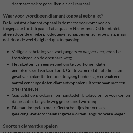
daarnaast ook te gebruiken als ani rampaal.
Waarvoor wordt een diamantkoppaal gebruikt?
De kunststof diamantkoppaal is de meest voorkomende en
toegepaste trottoirpaal of afzetpaal in Nederland. Dat komt niet
alleen door de unieke producteigenschappen en scherpe prijs, maar
ook door de veelzijdigheid qua toepassing:
Veilige afscheiding van voetgangers en wegverkeer, zoals het
trottoirpaal en de openbare weg;
Het afzetten van een gebied om te voorkomen dat er
gemotoriseerd verkeer komt. Om te zorgen dat hulpdiensten in
geval van calamiteiten toch toegang hebben zijn er vaak een
aantal aaneengesloten diamantkoppalen uitneembaar met een
driekantsleutel;
Geplaatst op plekken in binnenstedelijk gebied om te voorkomen
dat er auto's langs de weg geparkeerd worden;
Diamantkoppalen met reflectorbandjes kunnen als
geleiding-/reflectorpalen ingezet worden langs donkere wegen.
Soorten diamantkoppalen
Diamantkoppalen zijn er in verschillende vormen, materialen en