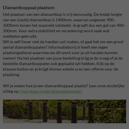
Diamantkoppaal plaatsen
Het plaatsen van een diamantkop is vrij eenvoudig. De totale lengte
van een (vaste) diamantkop is 1400mm, waarvan ongeveer 900-
1000mm boven het maaiveld uitsteekt. Je graaft dus een gat van 400-
500mm. Voor extra stabiliteit en verankering word vaak wat
snelbeton gebruikt.
Wil je zelf liever niet de handen vuil maken, of gaat het om een groot
aantal diamantkoppalen? Informatiebord.nl heeft een eigen
plaatsingsdienst waarmee we dit werk voor je uit handen kunnen
nemen! Na het plaatsen van jouw bestelling krijg je de vraag of je de
bestelde diamantkoppalen ook geplaatst wil hebben. Klik op de
blauwe button en je krijgt binnen enkele uren een offerte voor de
plaatsing.
Wil je weten hoe je een diamantkoppaal plaatst? Lees onze duidelijke
uitleg op;
Hoe plaats je een diamantkoppaal?