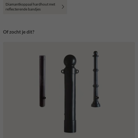
Diamantkoppaal hardhout met
reflecterende bandjes
Of zocht je dit?