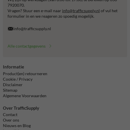
7920070.
Vragen? Stuur een e-mail naar
info@trafficsupply.nl
of vul het
formulier in en we reageren zo spoedig mogelijk.
info@trafficsupply.nl
Alle contactgegevens
Informatie
Product(en) retourneren
Cookie / Privacy
Disclaimer
Sitemap
Algemene Voorwaarden
Over TrafficSupply
Contact
Over ons
Nieuws en Blog