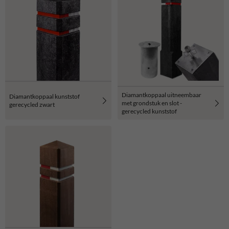
Diamantkoppaal uitneembaar
Diamantkoppaal kunststof
met grondstuk en slot -
gerecycled zwart
gerecycled kunststof