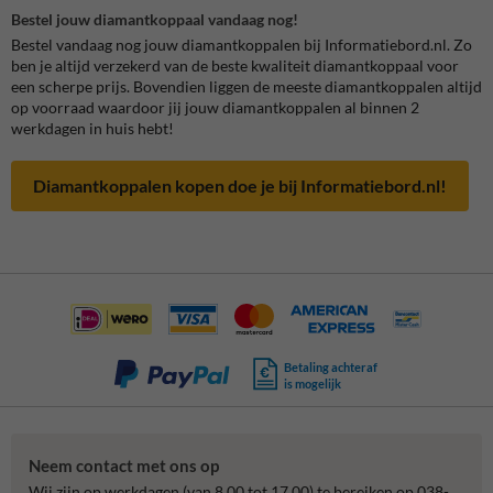
Bestel jouw diamantkoppaal vandaag nog!
Bestel vandaag nog jouw diamantkoppalen bij Informatiebord.nl. Zo
ben je altijd verzekerd van de beste kwaliteit diamantkoppaal voor
een scherpe prijs. Bovendien liggen de meeste diamantkoppalen altijd
op voorraad waardoor jij jouw diamantkoppalen al binnen 2
werkdagen in huis hebt!
Diamantkoppalen kopen doe je bij Informatiebord.nl!
Betaling achteraf
is mogelijk
Neem contact met ons op
Wij zijn op werkdagen (van 8.00 tot 17.00) te bereiken op 038-