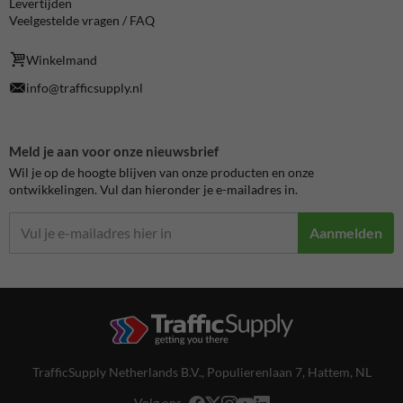
Levertijden
Veelgestelde vragen / FAQ
Winkelmand
info@trafficsupply.nl
Meld je aan voor onze nieuwsbrief
Wil je op de hoogte blijven van onze producten en onze
ontwikkelingen. Vul dan hieronder je e-mailadres in.
Aanmelden
TrafficSupply Netherlands B.V.,
Populierenlaan 7
,
Hattem, NL
Volg ons