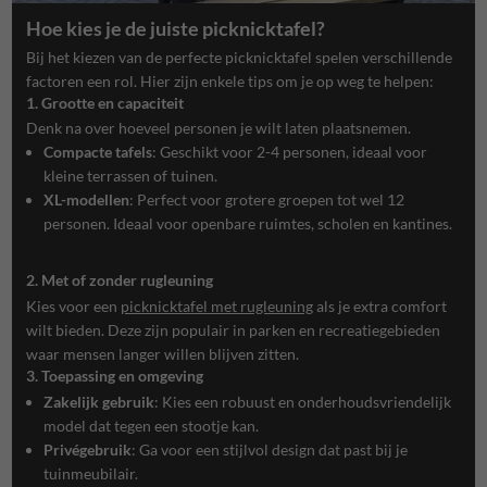
Hoe kies je de juiste picknicktafel?
Bij het kiezen van de perfecte picknicktafel spelen verschillende
factoren een rol. Hier zijn enkele tips om je op weg te helpen:
1. Grootte en capaciteit
Denk na over hoeveel personen je wilt laten plaatsnemen.
Compacte tafels
: Geschikt voor 2-4 personen, ideaal voor
kleine terrassen of tuinen.
XL-modellen
: Perfect voor grotere groepen tot wel 12
personen. Ideaal voor openbare ruimtes, scholen en kantines.
2. Met of zonder rugleuning
Kies voor een
picknicktafel met rugleuning
als je extra comfort
wilt bieden. Deze zijn populair in parken en recreatiegebieden
waar mensen langer willen blijven zitten.
3. Toepassing en omgeving
Zakelijk gebruik
: Kies een robuust en onderhoudsvriendelijk
model dat tegen een stootje kan.
Privégebruik
: Ga voor een stijlvol design dat past bij je
tuinmeubilair.