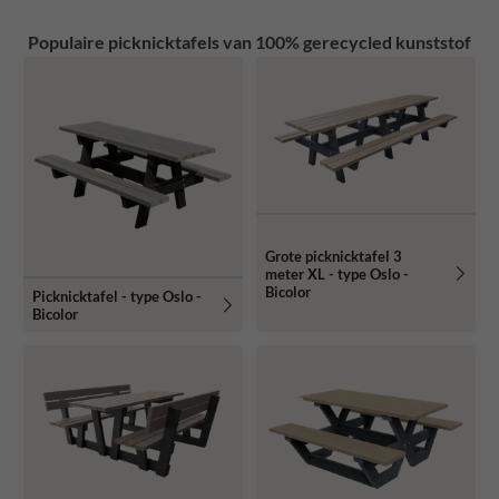
Populaire picknicktafels van 100% gerecycled kunststof
Grote picknicktafel 3
meter XL - type Oslo -
Bicolor
Picknicktafel - type Oslo -
Bicolor