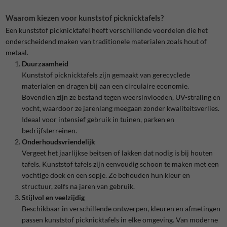
Waarom kiezen voor kunststof picknicktafels?
Een kunststof picknicktafel heeft verschillende voordelen die het
onderscheidend maken van traditionele materialen zoals hout of
metaal.
Duurzaamheid
Kunststof picknicktafels zijn gemaakt van gerecyclede
materialen en dragen bij aan een circulaire economie.
Bovendien zijn ze bestand tegen weersinvloeden, UV-straling en
vocht, waardoor ze jarenlang meegaan zonder kwaliteitsverlies.
Ideaal voor intensief gebruik in tuinen, parken en
bedrijfsterreinen.
Onderhoudsvriendelijk
Vergeet het jaarlijkse beitsen of lakken dat nodig is bij houten
tafels. Kunststof tafels zijn eenvoudig schoon te maken met een
vochtige doek en een sopje. Ze behouden hun kleur en
structuur, zelfs na jaren van gebruik.
Stijlvol en veelzijdig
Beschikbaar in verschillende ontwerpen, kleuren en afmetingen
passen kunststof picknicktafels in elke omgeving. Van moderne