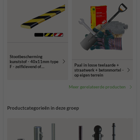
Stootbescherming
kunststof - 40x11mm type
Paal in losse teelaarde +
F - zelfklevend of
straatwerk + betonmortel -
magnetisch
op eigen terrein
Meer gerelateerde producten
Productcategorieën in deze groep