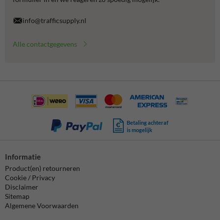
info@trafficsupply.nl
Alle contactgegevens
Betaling achteraf
is mogelijk
Informatie
Product(en) retourneren
Cookie / Privacy
Disclaimer
Sitemap
Algemene Voorwaarden