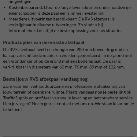
omgevingen.
Kostenbesparend:
Door de lange levensduur en onderhoudsvrije
eigenschappen is deze paal een slimme investering.
Meerdere uitvoeringen beschikbaar:
De RVS afzetpaal is
verkrijgbaar in diverse uitvoeringen. Zo vindt u bij
Informatiebord.nl altijd de beste oplossing voor uw situatie.
Productopties van deze vaste afzetpaal
De RVS afzetpaal heeft een hoogte van 900 mm boven de grond en
kan op verschillende manieren worden gemonteerd: in de grond met
een grondanker of op de grond met een bodemplaat. De paal is
verkrijgbaar in diameters van 60 mm, 76 mm, 89 mm of 102 mm.
Bestel jouw RVS afzetpaal vandaag nog
Zorg voor een veilige, duurzame en professionele afbakening van
jouw terrein of openbare ruimte. Plaats vandaag nog je bestelling bij
TrafficSupply en profiteer van snelle levering en betrouwbare service.
Heb je vragen? Neem gerust contact met ons op. We staan klaar om je
te helpen!