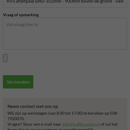
Vraag of opmerking
Verzenden
Neem contact met ons op
Wij zijn op werkdagen (van 8.00 tot 17.00) te bereiken op 038-
7920070.
Vragen? Stuur een e-mail naar
info@trafficsupply.nl
of vul het
formulier in en we reageren zo spoedig mogelijk.