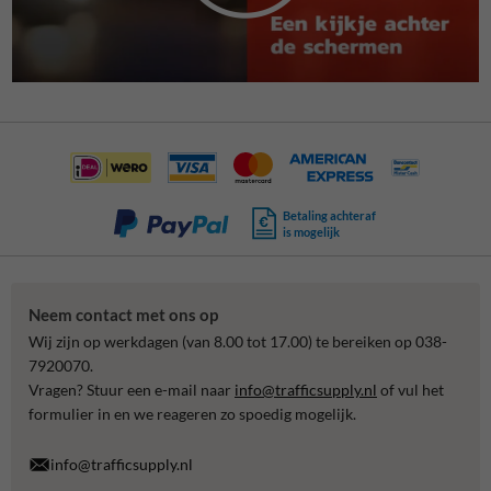
Betaling achteraf
is mogelijk
Neem contact met ons op
Wij zijn op werkdagen (van 8.00 tot 17.00) te bereiken op 038-
7920070.
Vragen? Stuur een e-mail naar
info@trafficsupply.nl
of vul het
formulier in en we reageren zo spoedig mogelijk.
info@trafficsupply.nl