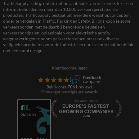
TrafficSupply is dé grootste online aanbieder van verkeers-, tekst- en
informatieborden en meer dan 10.000 verkeersgerelateerde
producten. TrafficSupply bestaat uit meerdere webshopconcepten,
onder te verdelen in Traffic, Parking en Safety. Bij ons koop je zowel
verkeersborden met de daarbij behorende beugels en
verkeersbordpalen, oplaadpalen voor elektrische auto’s,
wegmarkeringen rondom parkeerterreinen maar ook diverse
veiligheidsproducten voor de industrie en duurzaam straatmeubilair
met een mooi design.
Klantbeoordelingen
Bekijk onze
7061
reviews
Ontvanger prestigieuze awards