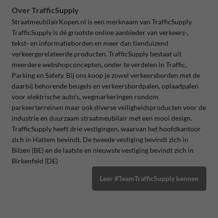
Over TrafficSupply
StraatmeubilairKopen.nl is een merknaam van TrafficSupply.
TrafficSupply is dé grootste online aanbieder van verkeers-,
tekst- en informatieborden en meer dan tienduizend
verkeergerelateerde producten. TrafficSupply bestaat uit
meerdere webshopconcepten, onder te verdelen in Traffic,
Parking en Safety. Bij ons koop je zowel verkeersborden met de
daarbij behorende beugels en verkeersbordpalen, oplaadpalen
voor elektrische auto’s, wegmarkeringen rondom
parkeerterreinen maar ook diverse veiligheidsproducten voor de
industrie en duurzaam straatmeubilair met een mooi design.
TrafficSupply heeft drie vestigingen, waarvan het hoofdkantoor
zich in Hattem bevindt. De tweede vestiging bevindt zich in
Bilzen (BE) en de laatste en nieuwste vestiging bevindt zich in
Birkenfeld (DE)
Leer #TeamTrafficSupply kennen