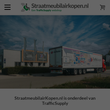
StraatmeubilairKopen.nl is onderdeel van
TrafficSupply