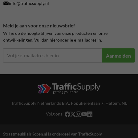
info@trafficsupply.nl
Meld je aan voor onze nieuwsbrief
Wil je op de hoogte blijven van onze producten en onze
ontwikkelingen. Vul dan hieronder je e-mailadres in.
Aanmelden
TrafficSupply Netherlands B.V.,
Populierenlaan 7
,
Hattem, NL
Volg ons
StraatmeubilairKopen.nl is onderdeel van TrafficSupply