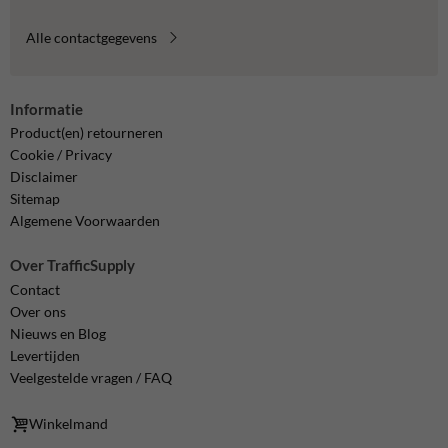
Alle contactgegevens
Informatie
Product(en) retourneren
Cookie / Privacy
Disclaimer
Sitemap
Algemene Voorwaarden
Over TrafficSupply
Contact
Over ons
Nieuws en Blog
Levertijden
Veelgestelde vragen / FAQ
Winkelmand