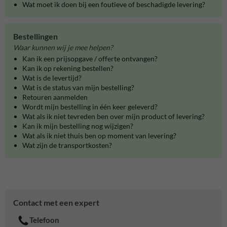
Wat moet ik doen bij een foutieve of beschadigde levering?
Bestellingen
Waar kunnen wij je mee helpen?
Kan ik een prijsopgave / offerte ontvangen?
Kan ik op rekening bestellen?
Wat is de levertijd?
Wat is de status van mijn bestelling?
Retouren aanmelden
Wordt mijn bestelling in één keer geleverd?
Wat als ik niet tevreden ben over mijn product of levering?
Kan ik mijn bestelling nog wijzigen?
Wat als ik niet thuis ben op moment van levering?
Wat zijn de transportkosten?
Contact met een expert
Telefoon