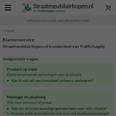
Mooi en duurzaam, voor elke buitenruimte!
Home
Klantenservice
StraatmeubilairKopen.nl is onderdeel van TrafficSupply
Veelgestelde vragen
Product op maat
Gepersonaliseerde oplossingen voor je situatie
Kan ik ook zelf een (compleet) ontwerp aanleveren?
Montage en plaatsing
Kies voor eenvoud of gemak
Wat zijn de juiste bevestigingsmaterialen voor mijn situatie?
Kunnen jullie de producten ook voor mij plaatsen/monteren?