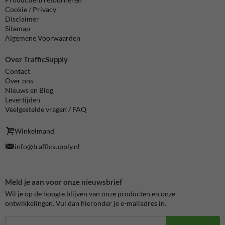
Cookie / Privacy
Disclaimer
Sitemap
Algemene Voorwaarden
Over TrafficSupply
Contact
Over ons
Nieuws en Blog
Levertijden
Veelgestelde vragen / FAQ
Winkelmand
info@trafficsupply.nl
Meld je aan voor onze nieuwsbrief
Wil je op de hoogte blijven van onze producten en onze
ontwikkelingen. Vul dan hieronder je e-mailadres in.