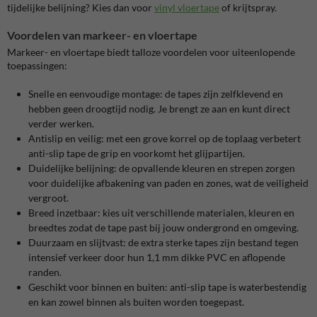
tijdelijke belijning? Kies dan voor
vinyl vloertape
of krijtspray.
Voordelen van markeer- en vloertape
Markeer- en vloertape biedt talloze voordelen voor uiteenlopende
toepassingen:
Snelle en eenvoudige montage: de tapes zijn zelfklevend en
hebben geen droogtijd nodig. Je brengt ze aan en kunt direct
verder werken.
Antislip en veilig: met een grove korrel op de toplaag verbetert
anti-slip tape de grip en voorkomt het glijpartijen.
Duidelijke belijning: de opvallende kleuren en strepen zorgen
voor duidelijke afbakening van paden en zones, wat de veiligheid
vergroot.
Breed inzetbaar: kies uit verschillende materialen, kleuren en
breedtes zodat de tape past bij jouw ondergrond en omgeving.
Duurzaam en slijtvast: de extra sterke tapes zijn bestand tegen
intensief verkeer door hun 1,1 mm dikke PVC en aflopende
randen.
Geschikt voor binnen en buiten: anti-slip tape is waterbestendig
en kan zowel binnen als buiten worden toegepast.