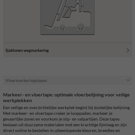
Sjablonen wegmarkering
Vloermarkeringstapes
Markeer- en vloertape: optimale vloerbelijning voor veilige
werkplekken
Een veilige en overzichtelijke werkplek begint bij duidelijke belijning.
Met markeer- en vloertape creëer je looppaden, markeer je
gevaarlijke zones en voorkom je slip- en valpartijen. Deze tapes
bestaan uit duurzame materialen met een krachtige lijmlaag en zijn
direct online te bestellen in uiteenlopende kleuren, breedtes en