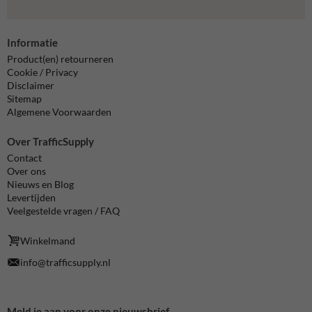
Informatie
Product(en) retourneren
Cookie / Privacy
Disclaimer
Sitemap
Algemene Voorwaarden
Over TrafficSupply
Contact
Over ons
Nieuws en Blog
Levertijden
Veelgestelde vragen / FAQ
Winkelmand
info@trafficsupply.nl
Meld je aan voor onze nieuwsbrief