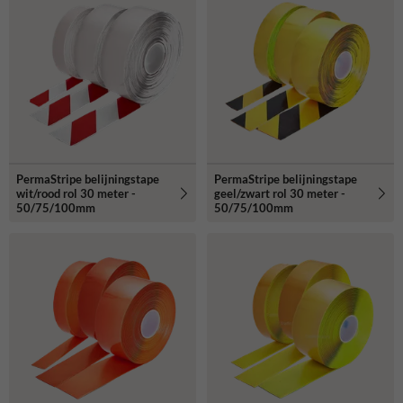
PermaStripe belijningstape
PermaStripe belijningstape
wit/rood rol 30 meter -
geel/zwart rol 30 meter -
50/75/100mm
50/75/100mm