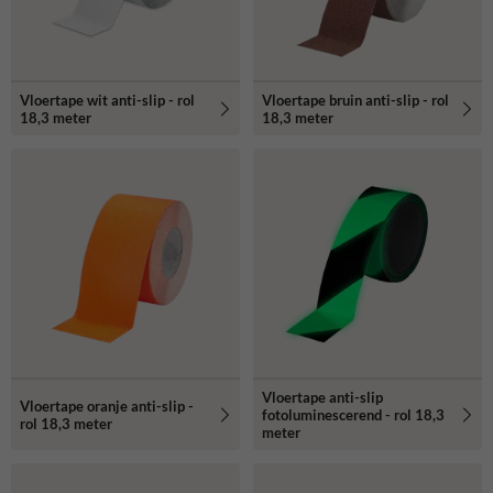
Vloertape wit anti-slip - rol
Vloertape bruin anti-slip - rol
18,3 meter
18,3 meter
Vloertape anti-slip
Vloertape oranje anti-slip -
fotoluminescerend - rol 18,3
rol 18,3 meter
meter