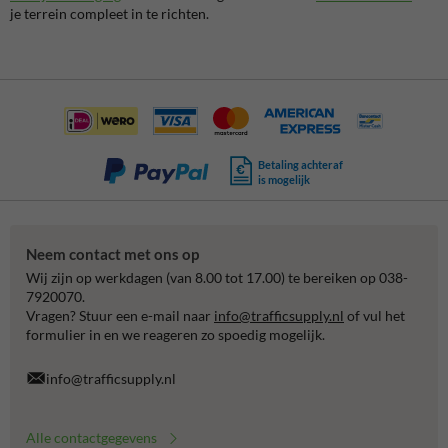
je terrein compleet in te richten.
Betaling achteraf
is mogelijk
Neem contact met ons op
Wij zijn op werkdagen (van 8.00 tot 17.00) te bereiken op 038-
7920070.
Vragen? Stuur een e-mail naar
info@trafficsupply.nl
of vul het
formulier in en we reageren zo spoedig mogelijk.
info@trafficsupply.nl
Alle contactgegevens