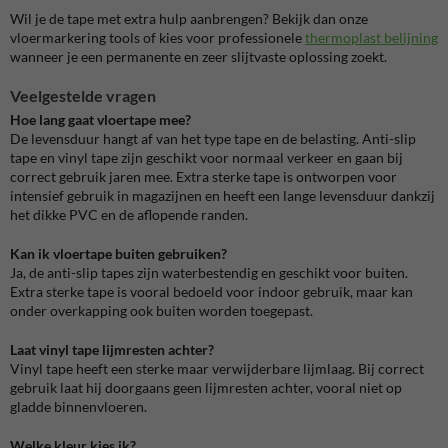
Wil je de tape met extra hulp aanbrengen? Bekijk dan onze
vloermarkering tools of kies voor professionele
thermoplast belijning
wanneer je een permanente en zeer slijtvaste oplossing zoekt.
Veelgestelde vragen
Hoe lang gaat vloertape mee?
De levensduur hangt af van het type tape en de belasting. Anti-slip
tape en vinyl tape zijn geschikt voor normaal verkeer en gaan bij
correct gebruik jaren mee. Extra sterke tape is ontworpen voor
intensief gebruik in magazijnen en heeft een lange levensduur dankzij
het dikke PVC en de aflopende randen.
Kan ik vloertape buiten gebruiken?
Ja, de anti-slip tapes zijn waterbestendig en geschikt voor buiten.
Extra sterke tape is vooral bedoeld voor indoor gebruik, maar kan
onder overkapping ook buiten worden toegepast.
Laat vinyl tape lijmresten achter?
Vinyl tape heeft een sterke maar verwijderbare lijmlaag. Bij correct
gebruik laat hij doorgaans geen lijmresten achter, vooral niet op
gladde binnenvloeren.
Welke kleur kies ik?