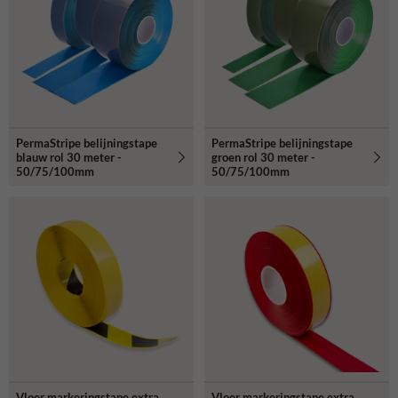
PermaStripe belijningstape
PermaStripe belijningstape
blauw rol 30 meter -
groen rol 30 meter -
50/75/100mm
50/75/100mm
Vloer markeringstape extra
Vloer markeringstape extra