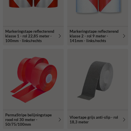
Markeringstape reflecterend
Markeringstape reflecterend
klasse 1 - rol 22,85 meter -
klasse 2 - rol 9 meter -
100mm - links/rechts
141mm - links/rechts
PermaStripe belijningstape
Vloertape grijs anti-slip - rol
rood rol 30 meter -
18,3 meter
50/75/100mm