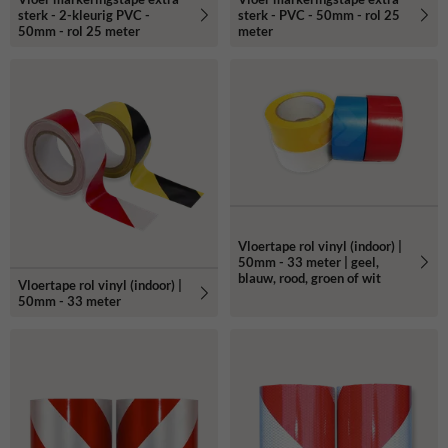
sterk - 2-kleurig PVC -
sterk - PVC - 50mm - rol 25
50mm - rol 25 meter
meter
Vloertape rol vinyl (indoor) |
50mm - 33 meter | geel,
blauw, rood, groen of wit
Vloertape rol vinyl (indoor) |
50mm - 33 meter