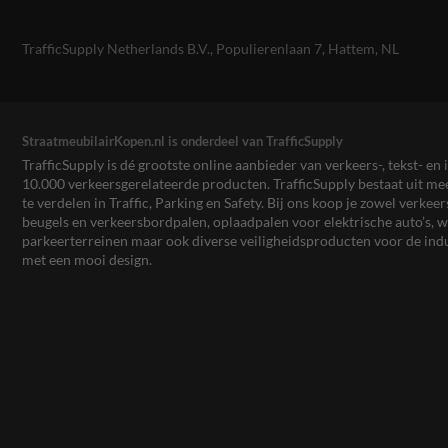
TrafficSupply Netherlands B.V.,
Populierenlaan 7
,
Hattem, NL
StraatmeubilairKopen.nl is onderdeel van TrafficSupply
TrafficSupply is dé grootste online aanbieder van verkeers-, tekst- 
10.000 verkeersgerelateerde producten. TrafficSupply bestaat uit 
te verdelen in Traffic, Parking en Safety. Bij ons koop je zowel verk
beugels en verkeersbordpalen, oplaadpalen voor elektrische auto’s
parkeerterreinen maar ook diverse veiligheidsproducten voor de ind
met een mooi design.