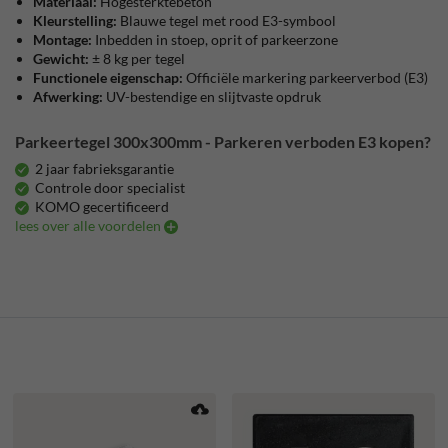
Materiaal:
Hogesterktebeton
Kleurstelling:
Blauwe tegel met rood E3-symbool
Montage:
Inbedden in stoep, oprit of parkeerzone
Gewicht:
± 8 kg per tegel
Functionele eigenschap:
Officiële markering parkeerverbod (E3)
Afwerking:
UV-bestendige en slijtvaste opdruk
Parkeertegel 300x300mm - Parkeren verboden E3 kopen?
2 jaar fabrieksgarantie
Controle door specialist
KOMO gecertificeerd
lees over alle voordelen