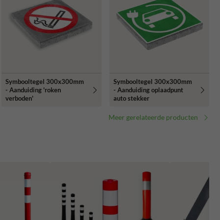
Symbooltegel 300x300mm
Symbooltegel 300x300mm
- Aanduiding 'roken
- Aanduiding oplaadpunt
verboden'
auto stekker
Meer gerelateerde producten