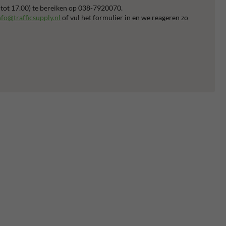
 tot 17.00) te bereiken op 038-7920070.
nfo@trafficsupply.nl
of vul het formulier in en we reageren zo