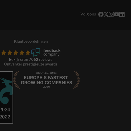
Volg ons
Klantbeoordelingen
Bekijk onze
7062
reviews
Ontvanger prestigieuze awards