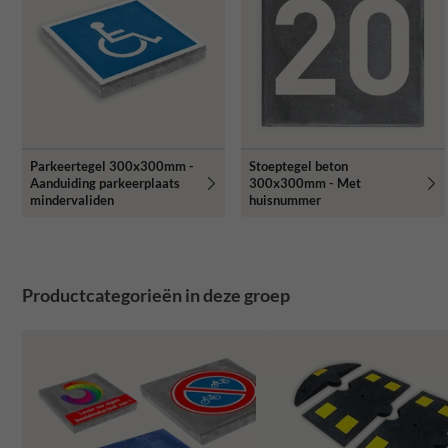
Parkeertegel 300x300mm -
Stoeptegel beton
Aanduiding parkeerplaats
300x300mm - Met
mindervaliden
huisnummer
Productcategorieën in deze groep