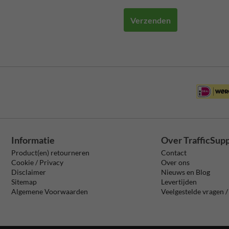
Verzenden
Informatie
Over TrafficSup
Product(en) retourneren
Contact
Cookie / Privacy
Over ons
Disclaimer
Nieuws en Blog
Sitemap
Levertijden
Algemene Voorwaarden
Veelgestelde vragen 