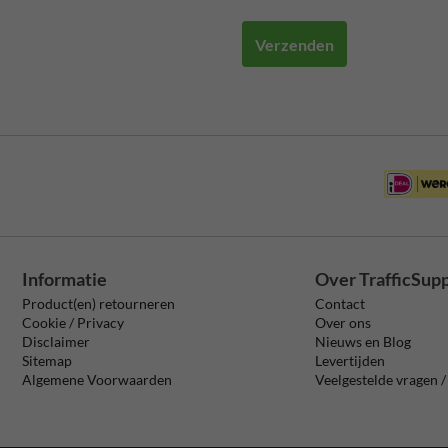
Verzenden
Informatie
Over TrafficSup
Product(en) retourneren
Contact
Cookie / Privacy
Over ons
Disclaimer
Nieuws en Blog
Sitemap
Levertijden
Algemene Voorwaarden
Veelgestelde vragen 