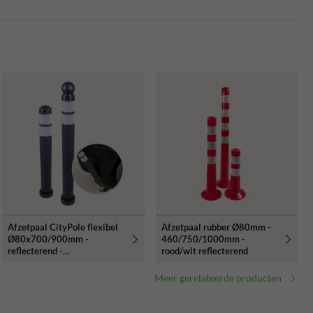
Afzetpaal CityPole flexibel
Afzetpaal rubber Ø80mm -
Ø80x700/900mm -
460/750/1000mm -
reflecterend -
rood/wit reflecterend
bodemmontage
Meer gerelateerde producten