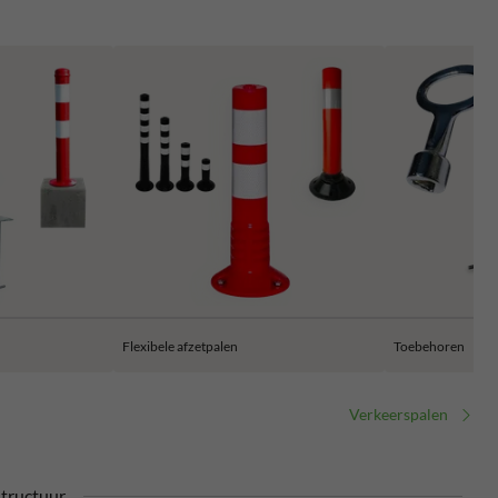
Flexibele afzetpalen
Toebehoren
Verkeerspalen
structuur