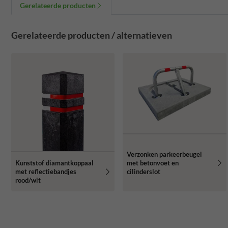
Gerelateerde producten
Gerelateerde producten / alternatieven
Verzonken parkeerbeugel
met betonvoet en
Kunststof diamantkoppaal
cilinderslot
met reflectiebandjes
rood/wit