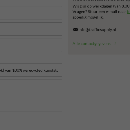
Wij zijn op werkdagen (van 8.00
Vragen? Stuur een e-mail naar
i
spoedig mogelijk.
info@trafficsupply.nl
Alle contactgegevens