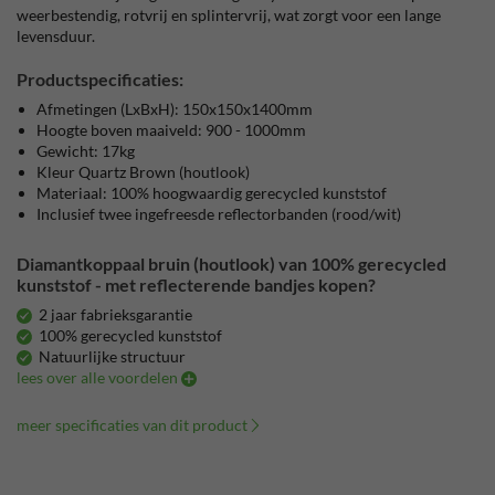
weerbestendig, rotvrij en splintervrij, wat zorgt voor een lange
levensduur.
Productspecificaties:
Afmetingen (LxBxH):
150x150x1400mm
Hoogte boven maaiveld:
900 - 1000mm
Gewicht:
17kg
Kleur Quartz Brown (houtlook)
Materiaal:
100% hoogwaardig gerecycled kunststof
Inclusief twee ingefreesde reflectorbanden (rood/wit)
Diamantkoppaal bruin (houtlook) van 100% gerecycled
kunststof - met reflecterende bandjes kopen?
2 jaar fabrieksgarantie
100% gerecycled kunststof
Natuurlijke structuur
lees over alle voordelen
meer specificaties van dit product