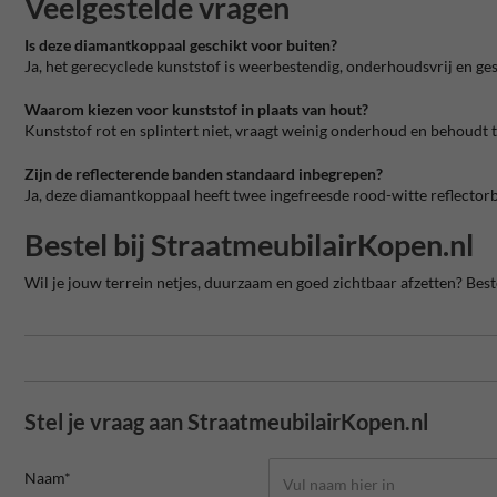
Veelgestelde vragen
Is deze diamantkoppaal geschikt voor buiten?
Ja, het gerecyclede kunststof is weerbestendig, onderhoudsvrij en ge
Waarom kiezen voor kunststof in plaats van hout?
Kunststof rot en splintert niet, vraagt weinig onderhoud en behoudt 
Zijn de reflecterende banden standaard inbegrepen?
Ja, deze diamantkoppaal heeft twee ingefreesde rood-witte reflector
Bestel bij StraatmeubilairKopen.nl
Wil je jouw terrein netjes, duurzaam en goed zichtbaar afzetten? Bes
Stel je vraag aan StraatmeubilairKopen.nl
Naam*