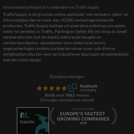
StraatmeubilairKopen.nl is onderdeel van TrafficSupply
TrafficSupply is dé grootste online aanbieder van verkeers-, tekst- en
informatieborden en meer dan 10.000 verkeersgerelateerde
producten. TrafficSupply bestaat uit meerdere webshopconcepten,
onder te verdelen in Traffic, Parking en Safety. Bij ons koop je zowel
verkeersborden met de daarbij behorende beugels en
verkeersbordpalen, oplaadpalen voor elektrische auto’s,
wegmarkeringen rondom parkeerterreinen maar ook diverse
veiligheidsproducten voor de industrie en duurzaam straatmeubilair
met een mooi design.
Klantbeoordelingen
Bekijk onze
7062
reviews
Ontvanger prestigieuze awards