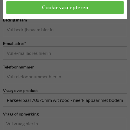
Cookies accepteren
Bedrijfsnaam
E-mailadres*
Telefoonnummer
Vraag over product
Vraag of opmerking