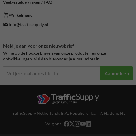
Veelgestelde vragen / FAQ
Winkelmand
info@trafficsupply.nl
Meld je aan voor onze nieuwsbrief
Wil je op de hoogte blijven van onze producten en onze
ontwikkelingen. Vul dan hieronder je e-mailadres in.
Aanmelden
TrafficSupply Netherlands B.V.,
Populierenlaan 7
,
Hattem, NL
Volg ons