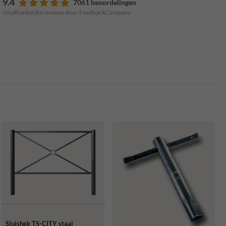
9.4
7061 beoordelingen
Onafhankelijke reviews door FeedbackCompany
Sluishek TS-CITY staal