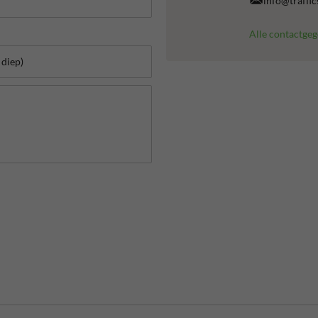
info@traffic
Alle contactge