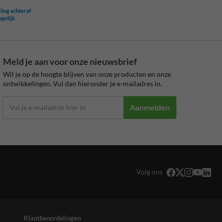
ling achteraf
ogelijk
Meld je aan voor onze nieuwsbrief
Wil je op de hoogte blijven van onze producten en onze
ontwikkelingen. Vul dan hieronder je e-mailadres in.
Aanmelden
Volg ons
Klantbeoordelingen