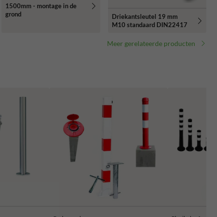
1500mm - montage in de
grond
Driekantsleutel 19 mm
M10 standaard DIN22417
Meer gerelateerde producten