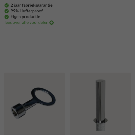
2 jaar fabrieksgarantie
99% Hufterproof
Eigen productie
lees over alle voordelen