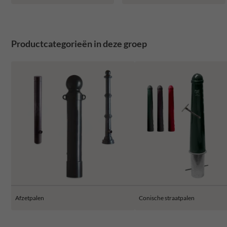
Productcategorieën in deze groep
Afzetpalen
Conische straatpalen