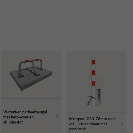
Verzonken parkeerbeugel
met betonvoet en
Afzetpaal Ø60-76mm rood
cilinderslot
wit - uitneembaar met
grondstuk