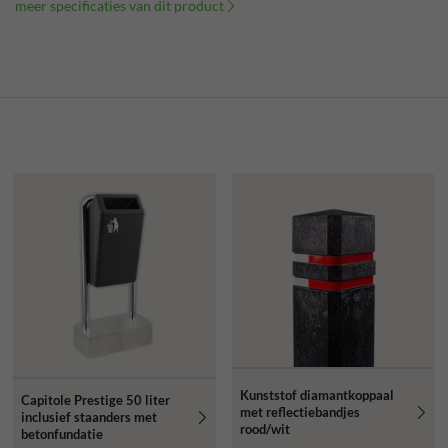
meer specificaties van dit product
Kunststof diamantkoppaal
Capitole Prestige 50 liter
met reflectiebandjes
inclusief staanders met
rood/wit
betonfundatie