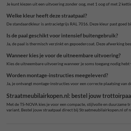
Je kunt kiezen uit een uitvoering zonder oog, met 1 oog of met 2 ketti
Welke kleur heeft deze straatpaal?
De standaardkleur is antracietgrijs RAL 7016. Deze kleur past goed b
Is de paal geschikt voor intensief buitengebruik?
Ja, de paal is thermisch verzinkt en gepoedercoat. Deze afwerking bes
Wanneer kies je voor de uitneembare uitvoering?
Kies de uitneembare uitvoering wanneer je soms toegang nodig hebt v
Worden montage-instructies meegeleverd?
Ja, je ontvangt montage-instructies voor een correcte plaatsing van d
Straatmeubilairkopen.nl: bestel jouw trottoirpa
Met de TS-NOVA kies je voor een compacte, stijlvolle en duurzame tr
variant. Bestel jouw straatpaal direct bij Straatmeubilairkopen.nl of