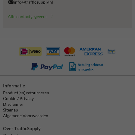
info@trafficsupply.nl
Alle contactgegevens
Betaling achteraf
is mogelijk
Informatie
Product(en) retourneren
Cookie / Privacy
Disclaimer
Sitemap
Algemene Voorwaarden
Over TrafficSupply