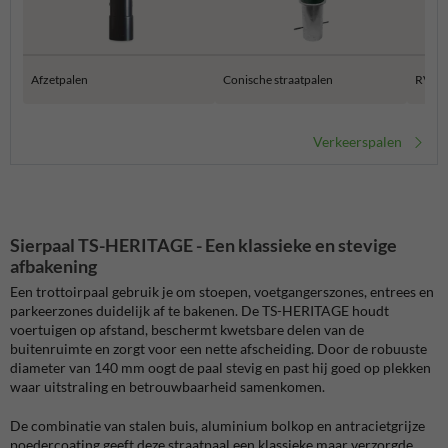
Afzetpalen
Conische straatpalen
RVS a
Verkeerspalen
Sierpaal TS-HERITAGE - Een klassieke en stevige
afbakening
Een trottoirpaal gebruik je om stoepen, voetgangerszones, entrees en
parkeerzones duidelijk af te bakenen. De TS-HERITAGE houdt
voertuigen op afstand, beschermt kwetsbare delen van de
buitenruimte en zorgt voor een nette afscheiding. Door de robuuste
diameter van 140 mm oogt de paal stevig en past hij goed op plekken
waar uitstraling en betrouwbaarheid samenkomen.
De combinatie van stalen buis, aluminium bolkop en antracietgrijze
poedercoating geeft deze straatpaal een klassieke maar verzorgde