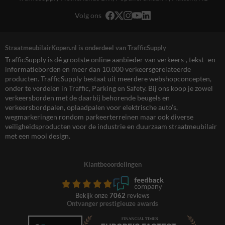
Volg ons
StraatmeubilairKopen.nl is onderdeel van TrafficSupply
TrafficSupply is dé grootste online aanbieder van verkeers-, tekst- en
informatieborden en meer dan 10.000 verkeersgerelateerde
producten. TrafficSupply bestaat uit meerdere webshopconcepten,
onder te verdelen in Traffic, Parking en Safety. Bij ons koop je zowel
verkeersborden met de daarbij behorende beugels en
verkeersbordpalen, oplaadpalen voor elektrische auto’s,
wegmarkeringen rondom parkeerterreinen maar ook diverse
veiligheidsproducten voor de industrie en duurzaam straatmeubilair
met een mooi design.
Klantbeoordelingen
Bekijk onze
7062
reviews
Ontvanger prestigieuze awards