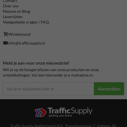
Contact
Over ons
Nieuws en Blog
Levertijden
Veelgestelde vragen / FAQ
Winkelmand
info@trafficsupply.nl
Meld je aan voor onze nieuwsbrief
Wil je op de hoogte blijven van onze producten en onze
ontwikkelingen. Vul dan hieronder je e-mailadres in.
Aanmelden
TrafficSupply Netherlands B.V.,
Populierenlaan 7
,
Hattem, NL