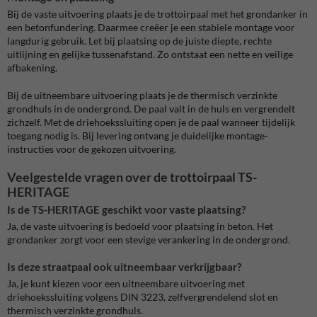
Bij de vaste uitvoering plaats je de trottoirpaal met het grondanker in
een betonfundering. Daarmee creëer je een stabiele montage voor
langdurig gebruik. Let bij plaatsing op de juiste diepte, rechte
uitlijning en gelijke tussenafstand. Zo ontstaat een nette en veilige
afbakening.
Bij de uitneembare uitvoering plaats je de thermisch verzinkte
grondhuls in de ondergrond. De paal valt in de huls en vergrendelt
zichzelf. Met de driehoekssluiting open je de paal wanneer tijdelijk
toegang nodig is. Bij levering ontvang je duidelijke montage-
instructies voor de gekozen uitvoering.
Veelgestelde vragen over de trottoirpaal TS-
HERITAGE
Is de TS-HERITAGE geschikt voor vaste plaatsing?
Ja, de vaste uitvoering is bedoeld voor plaatsing in beton. Het
grondanker zorgt voor een stevige verankering in de ondergrond.
Is deze straatpaal ook uitneembaar verkrijgbaar?
Ja, je kunt kiezen voor een uitneembare uitvoering met
driehoekssluiting volgens DIN 3223, zelfvergrendelend slot en
thermisch verzinkte grondhuls.