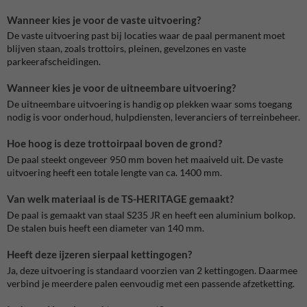
Wanneer kies je voor de vaste uitvoering?
De vaste uitvoering past bij locaties waar de paal permanent moet
blijven staan, zoals trottoirs, pleinen, gevelzones en vaste
parkeerafscheidingen.
Wanneer kies je voor de uitneembare uitvoering?
De uitneembare uitvoering is handig op plekken waar soms toegang
nodig is voor onderhoud, hulpdiensten, leveranciers of terreinbeheer.
Hoe hoog is deze trottoirpaal boven de grond?
De paal steekt ongeveer 950 mm boven het maaiveld uit. De vaste
uitvoering heeft een totale lengte van ca. 1400 mm.
Van welk materiaal is de TS-HERITAGE gemaakt?
De paal is gemaakt van staal S235 JR en heeft een aluminium bolkop.
De stalen buis heeft een diameter van 140 mm.
Heeft deze ijzeren sierpaal kettingogen?
Ja, deze uitvoering is standaard voorzien van 2 kettingogen. Daarmee
verbind je meerdere palen eenvoudig met een passende afzetketting.