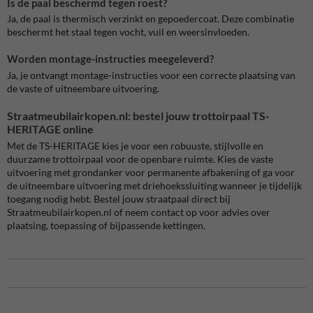
Is de paal beschermd tegen roest?
Ja, de paal is thermisch verzinkt en gepoedercoat. Deze combinatie
beschermt het staal tegen vocht, vuil en weersinvloeden.
Worden montage-instructies meegeleverd?
Ja, je ontvangt montage-instructies voor een correcte plaatsing van
de vaste of uitneembare uitvoering.
Straatmeubilairkopen.nl: bestel jouw trottoirpaal TS-
HERITAGE online
Met de TS-HERITAGE kies je voor een robuuste, stijlvolle en
duurzame trottoirpaal voor de openbare ruimte. Kies de vaste
uitvoering met grondanker voor permanente afbakening of ga voor
de uitneembare uitvoering met driehoekssluiting wanneer je tijdelijk
toegang nodig hebt. Bestel jouw straatpaal direct bij
Straatmeubilairkopen.nl of neem contact op voor advies over
plaatsing, toepassing of bijpassende kettingen.