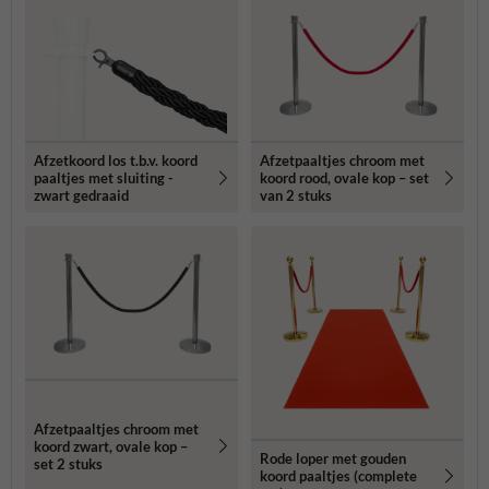
Afzetkoord los t.b.v. koord
Afzetpaaltjes chroom met
paaltjes met sluiting -
koord rood, ovale kop – set
zwart gedraaid
van 2 stuks
Afzetpaaltjes chroom met
koord zwart, ovale kop –
Rode loper met gouden
set 2 stuks
koord paaltjes (complete