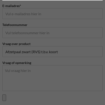
E-mailadres*
Telefoonnummer
Vraag over product
Vraag of opmerking