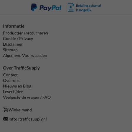
Betaling achteraf
is mogelijk
Informatie
Product(en) retourneren
Cookie / Privacy
Disclaimer
Sitemap
Algemene Voorwaarden
Over TrafficSupply
Contact
Over ons
Nieuws en Blog
Levertijden
Veelgestelde vragen / FAQ
Winkelmand
info@trafficsupply.nl