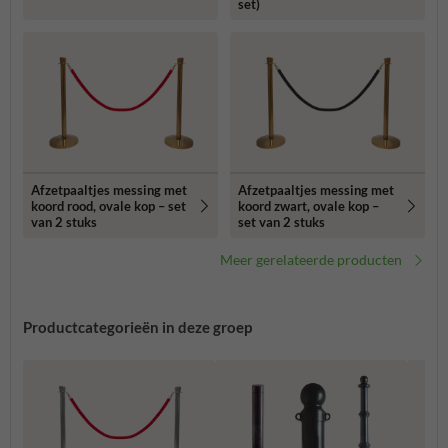
set)
Afzetpaaltjes messing met
Afzetpaaltjes messing met
koord rood, ovale kop – set
koord zwart, ovale kop –
van 2 stuks
set van 2 stuks
Meer gerelateerde producten
Productcategorieën in deze groep