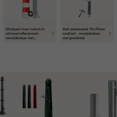
Afzetpaal staal conisch in
Anti parkeerpaal 70x70mm
wit/rood reflecterend -
rood/wit - verwijderbaar
verwijderbaar met
met grondstuk
grondstuk