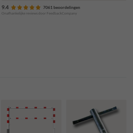
9.4
7061 beoordelingen
Onafhankelijke reviews door FeedbackCompany