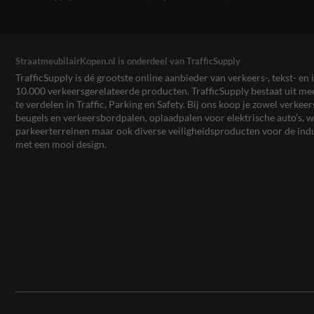
StraatmeubilairKopen.nl is onderdeel van TrafficSupply
TrafficSupply is dé grootste online aanbieder van verkeers-, tekst- 
10.000 verkeersgerelateerde producten. TrafficSupply bestaat uit 
te verdelen in Traffic, Parking en Safety. Bij ons koop je zowel verk
beugels en verkeersbordpalen, oplaadpalen voor elektrische auto’s
parkeerterreinen maar ook diverse veiligheidsproducten voor de ind
met een mooi design.