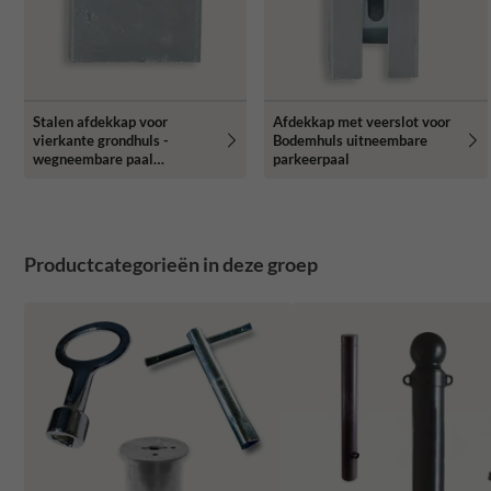
Stalen afdekkap voor
Afdekkap met veerslot voor
vierkante grondhuls -
Bodemhuls uitneembare
wegneembare paal
parkeerpaal
70x70mm
Productcategorieën in deze groep