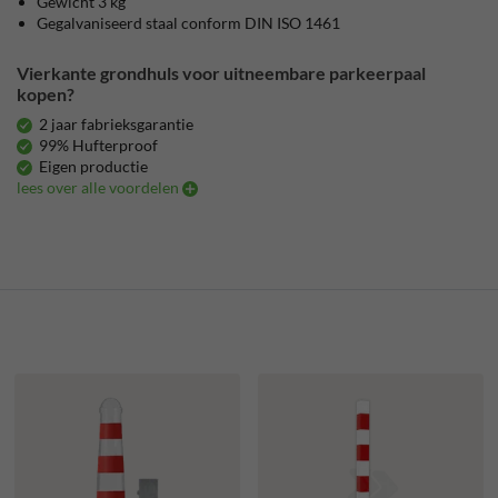
Gewicht 3 kg
Gegalvaniseerd staal conform DIN ISO 1461
Vierkante grondhuls voor uitneembare parkeerpaal
kopen?
2 jaar fabrieksgarantie
99% Hufterproof
Eigen productie
lees over alle voordelen