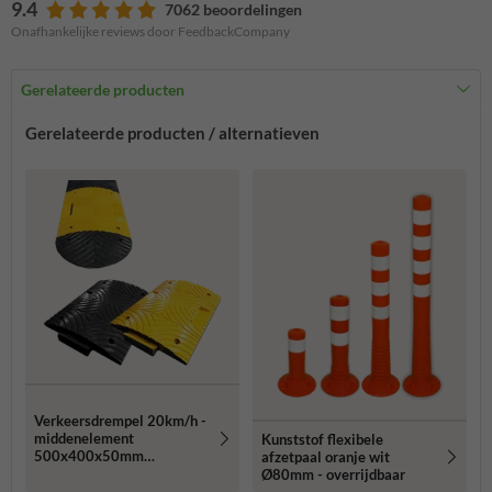
9.4
7062 beoordelingen
Onafhankelijke reviews door FeedbackCompany
Gerelateerde producten
Gerelateerde producten / alternatieven
Verkeersdrempel 20km/h -
middenelement
Kunststof flexibele
500x400x50mm
afzetpaal oranje wit
geel/zwart
Ø80mm - overrijdbaar