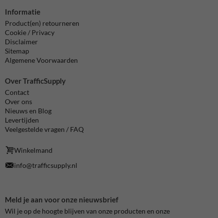
Informatie
Product(en) retourneren
Cookie / Privacy
Disclaimer
Sitemap
Algemene Voorwaarden
Over TrafficSupply
Contact
Over ons
Nieuws en Blog
Levertijden
Veelgestelde vragen / FAQ
Winkelmand
info@trafficsupply.nl
Meld je aan voor onze nieuwsbrief
Wil je op de hoogte blijven van onze producten en onze