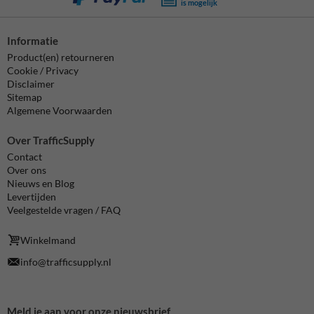
is mogelijk
Informatie
Product(en) retourneren
Cookie / Privacy
Disclaimer
Sitemap
Algemene Voorwaarden
Over TrafficSupply
Contact
Over ons
Nieuws en Blog
Levertijden
Veelgestelde vragen / FAQ
Winkelmand
info@trafficsupply.nl
Meld je aan voor onze nieuwsbrief