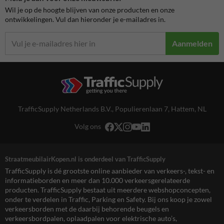
Wil je op de hoogte blijven van onze producten en onze
ontwikkelingen. Vul dan hieronder je e-mailadres in.
Aanmelden
TrafficSupply Netherlands B.V.,
Populierenlaan 7
,
Hattem, NL
Volg ons
StraatmeubilairKopen.nl is onderdeel van TrafficSupply
TrafficSupply is dé grootste online aanbieder van verkeers-, tekst- en
informatieborden en meer dan 10.000 verkeersgerelateerde
producten. TrafficSupply bestaat uit meerdere webshopconcepten,
onder te verdelen in Traffic, Parking en Safety. Bij ons koop je zowel
verkeersborden met de daarbij behorende beugels en
verkeersbordpalen, oplaadpalen voor elektrische auto’s,