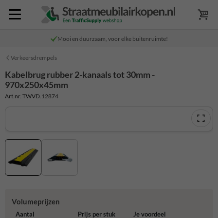
Mooi en duurzaam, voor elke buitenruimte!
Verkeersdrempels
Kabelbrug rubber 2-kanaals tot 30mm -
970x250x45mm
Art.nr. TWVD.12874
Volumeprijzen
Aantal
Prijs per stuk
Je voordeel