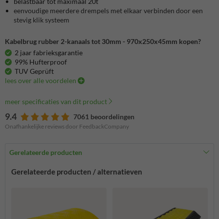
belastbaar tot maximaal 20t
eenvoudige meerdere drempels met elkaar verbinden door een
stevig klik systeem
Kabelbrug rubber 2-kanaals tot 30mm - 970x250x45mm kopen?
2 jaar fabrieksgarantie
99% Hufterproof
TUV Geprüft
lees over alle voordelen
meer specificaties van dit product
9.4
7061 beoordelingen
Onafhankelijke reviews door FeedbackCompany
Gerelateerde producten
Gerelateerde producten / alternatieven