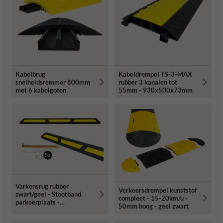
Kabelbrug
Kabeldrempel TS-3-MAX
snelheidsremmer 800mm
rubber 3 kanalen tot
met 6 kabelgoten
55mm - 930x500x73mm
Varkensrug rubber
Verkeersdrempel kunststof
zwart/geel - Stootband
compleet - 15-20km/u -
parkeerplaats -
50mm hoog - geel zwart
1760x145x120mm -
reflecterend