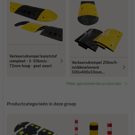
Verkeersdrempel kunststof
compleet - 5-10km/u -
Verkeersdrempel 20km/h -
72mm hoog - geel zwart
middenelement
500x400x50mm
geel/zwart
Meer gerelateerde producten
Productcategorieën in deze groep