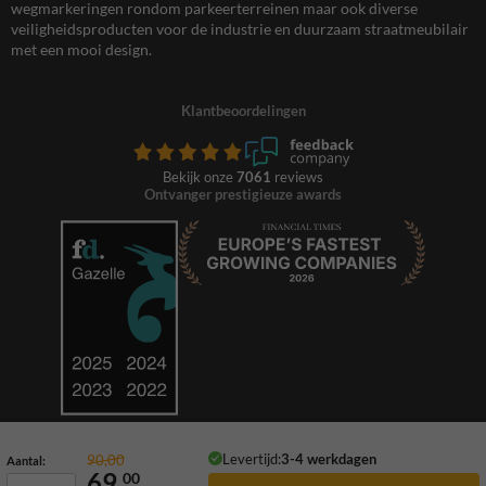
wegmarkeringen rondom parkeerterreinen maar ook diverse
veiligheidsproducten voor de industrie en duurzaam straatmeubilair
met een mooi design.
Klantbeoordelingen
Bekijk onze
7061
reviews
Ontvanger prestigieuze awards
Levertijd:
3-4 werkdagen
90,00
Aantal:
69,
00