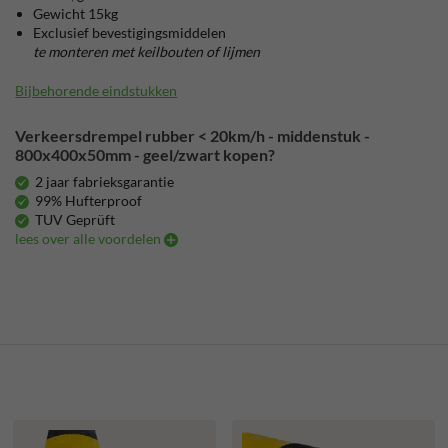
Gewicht 15kg
Exclusief bevestigingsmiddelen
te monteren met keilbouten of lijmen
Bijbehorende eindstukken
Verkeersdrempel rubber < 20km/h - middenstuk -
800x400x50mm - geel/zwart kopen?
2 jaar fabrieksgarantie
99% Hufterproof
TUV Geprüft
lees over alle voordelen