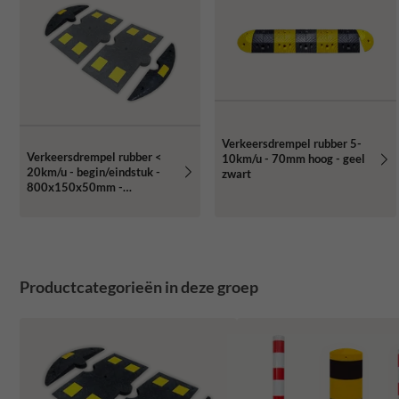
Verkeersdrempel rubber 5-
Verkeersdrempel rubber <
10km/u - 70mm hoog - geel
20km/u - begin/eindstuk -
zwart
800x150x50mm -
geel/zwart
Productcategorieën in deze groep