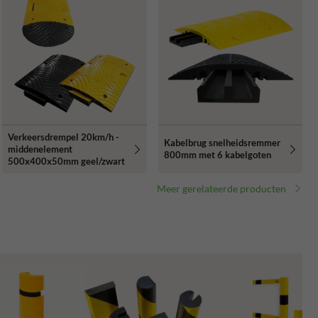
Verkeersdrempel 20km/h -
Kabelbrug snelheidsremmer
middenelement
800mm met 6 kabelgoten
500x400x50mm geel/zwart
Meer gerelateerde producten