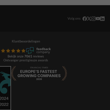
Volg ons
Klantbeoordelingen
Bekijk onze
7061
reviews
Ontvanger prestigieuze awards