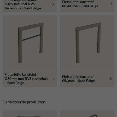
Fietsnietje kunststof
80x80mm met RVS
80x80mm – Sand Beige
tussenbuis – Sand Beige
Fietsnietje kunststof
Fietsnietje kunststof
Ø80mm met RVS tussenbuis
Ø80mm – Sand Beige
– Sand Beige
Gerelateerde producten