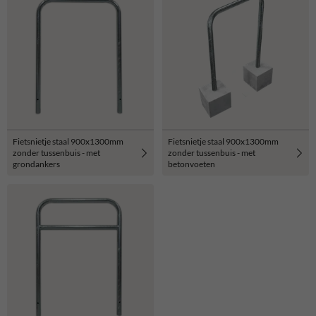
Fietsnietje staal 900x1300mm
Fietsnietje staal 900x1300mm
zonder tussenbuis - met
zonder tussenbuis - met
grondankers
betonvoeten