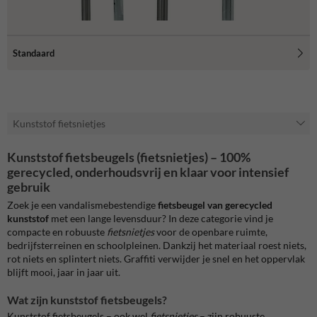
Standaard
Kunststof fietsnietjes
Kunststof fietsbeugels (fietsnietjes) – 100%
gerecycled, onderhoudsvrij en klaar voor intensief
gebruik
Zoek je een vandalismebestendige
fietsbeugel van gerecycled
kunststof
met een lange levensduur? In deze categorie vind je
compacte en robuuste
fietsnietjes
voor de openbare ruimte,
bedrijfsterreinen en schoolpleinen. Dankzij het materiaal roest niets,
rot niets en splintert niets. Graffiti verwijder je snel en het oppervlak
blijft mooi, jaar in jaar uit.
Wat zijn kunststof fietsbeugels?
Kunststof fietsbeugels – ook wel
fietsnietjes
– zijn robuuste