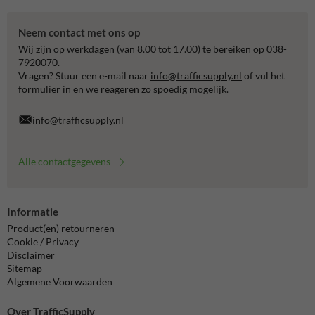
Neem contact met ons op
Wij zijn op werkdagen (van 8.00 tot 17.00) te bereiken op 038-
7920070.
Vragen? Stuur een e-mail naar
info@trafficsupply.nl
of vul het
formulier in en we reageren zo spoedig mogelijk.
info@trafficsupply.nl
Alle contactgegevens
Informatie
Product(en) retourneren
Cookie / Privacy
Disclaimer
Sitemap
Algemene Voorwaarden
Over TrafficSupply