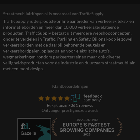
StraatmeubilairKopen.nl is onderdeel van TrafficSupply
TrafficSupply is dé grootste online aanbieder van verkeers-, tekst- en
informatieborden en meer dan 10.000 verkeersgerelateerde
producten. TrafficSupply bestaat uit meerdere webshopconcepten,
onder te verdelen in Traffic, Parking en Safety. Bij ons koop je zowel
verkeersborden met de daarbij behorende beugels en
verkeersbordpalen, oplaadpalen voor elektrische auto’s,
wegmarkeringen rondom parkeerterreinen maar ook diverse
veiligheidsproducten voor de industrie en duurzaam straatmeubilair
met een mooi design.
Klantbeoordelingen
Bekijk onze
7061
reviews
Ontvanger prestigieuze awards