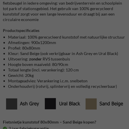
fietsbeugel in iedere omgeving: van bedrijventerrein en schoolplein
tot park of stationsgebied. Het gebruik van 100% gerecycleerd
kunststof zorgt voor een lange levensduur en draagt bij aan een
circulaire economie
Productspecificaties
Materiaal: 100% gerecycleerd kunststof met natuurlijke structuur
Afmetingen: 900x1200mm
Profiel: 80x80mm
Kleur: Sand Beige (ook verkrijgbaar in Ash Grey en Ural Black)
Uitvoering:
zonder
RVS tussenbuis
Hoogte boven maaiveld: 80/90cm
Totaal lengte (incl. verankering): 120 cm
Gewicht: 20kg
Montageadvies: Verankering i.c.m. snelbeton
Onderhoudvrij (rotvrij, splintervrij en volledig recycleerbaar)
Fietsnietje kunststof 80x80mm – Sand Beige kopen?
2 jaar fabrieksgarantie