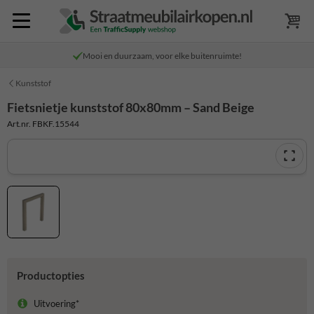
Mooi en duurzaam, voor elke buitenruimte!
Kunststof
Fietsnietje kunststof 80x80mm – Sand Beige
Art.nr. FBKF.15544
Productopties
Uitvoering*