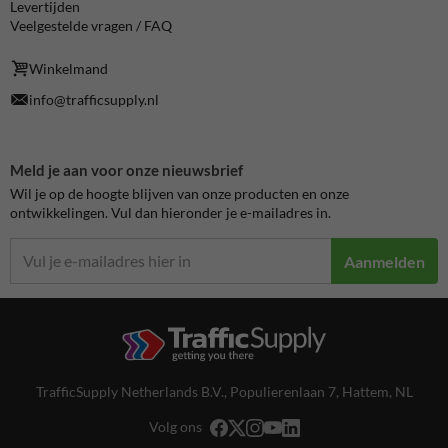
Levertijden
Veelgestelde vragen / FAQ
Winkelmand
info@trafficsupply.nl
Meld je aan voor onze nieuwsbrief
Wil je op de hoogte blijven van onze producten en onze
ontwikkelingen. Vul dan hieronder je e-mailadres in.
Aanmelden
TrafficSupply Netherlands B.V.,
Populierenlaan 7
,
Hattem, NL
Volg ons