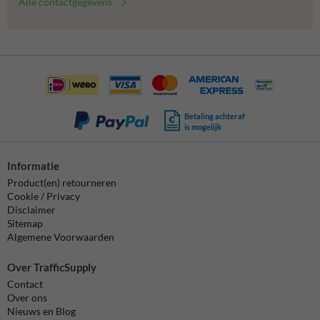
Alle contactgegevens
Betaling achteraf
is mogelijk
Informatie
Product(en) retourneren
Cookie / Privacy
Disclaimer
Sitemap
Algemene Voorwaarden
Over TrafficSupply
Contact
Over ons
Nieuws en Blog