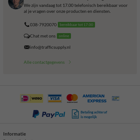
We zijn vandaag tot 17.00 telefonisch bereikbaar voor
al je vragen over onze producten en diensten.
038-7920070
bereikbaar tot 17.00
Chat met ons
online
info@trafficsupply.nl
Alle contactgegevens
Betaling achteraf
is mogelijk
Informatie