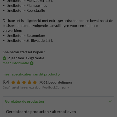
Snelbeton - Mengbeker 2,5 L
Snelbeton - Plamuurmes
Snelbeton - Roerstaafje
De luxe set is uitgebreid met extra gereedschappen en bevat naast de
basisproducten de volgende aanvullingen voor een snellere
verwerking:
Snelbeton - Betonmixer
Snelbeton - Strijkvaatje 2,5 L
Snelbeton startset kopen?
2 jaar fabrieksgarantie
meer informatie
meer specificaties van dit product
9.4
7061 beoordelingen
Onafhankelijke reviews door FeedbackCompany
Gerelateerde producten
Gerelateerde producten / alternatieven