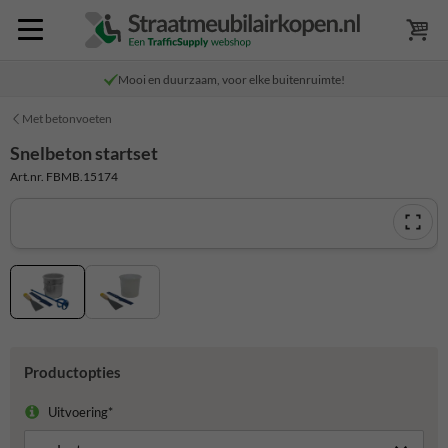
Mooi en duurzaam, voor elke buitenruimte!
Met betonvoeten
Snelbeton startset
Art.nr. FBMB.15174
Productopties
Uitvoering*