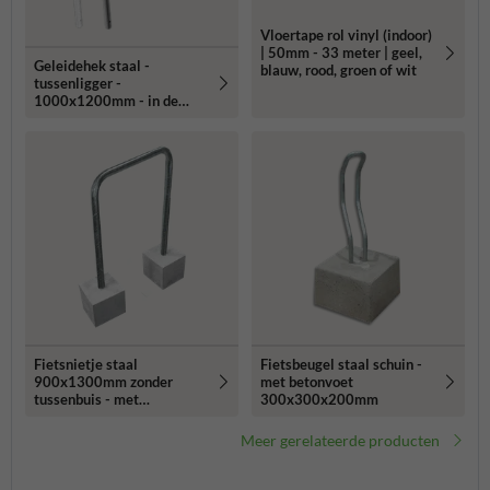
Vloertape rol vinyl (indoor)
| 50mm - 33 meter | geel,
Geleidehek staal -
blauw, rood, groen of wit
tussenligger -
1000x1200mm - in de
grond
Fietsnietje staal
Fietsbeugel staal schuin -
900x1300mm zonder
met betonvoet
tussenbuis - met
300x300x200mm
betonvoeten
Meer gerelateerde producten