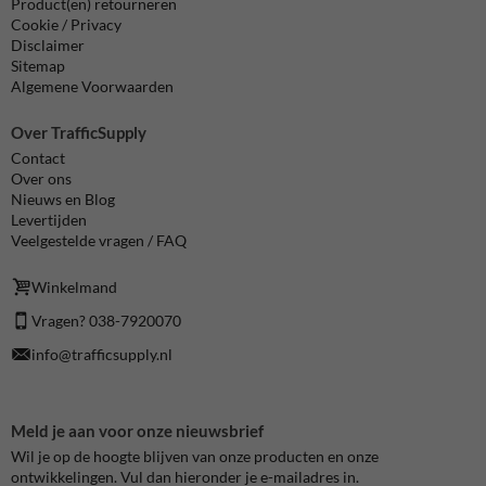
Product(en) retourneren
Cookie / Privacy
Disclaimer
Sitemap
Algemene Voorwaarden
Over TrafficSupply
Contact
Over ons
Nieuws en Blog
Levertijden
Veelgestelde vragen / FAQ
Winkelmand
Vragen? 038-7920070
info@trafficsupply.nl
Meld je aan voor onze nieuwsbrief
Wil je op de hoogte blijven van onze producten en onze
ontwikkelingen. Vul dan hieronder je e-mailadres in.