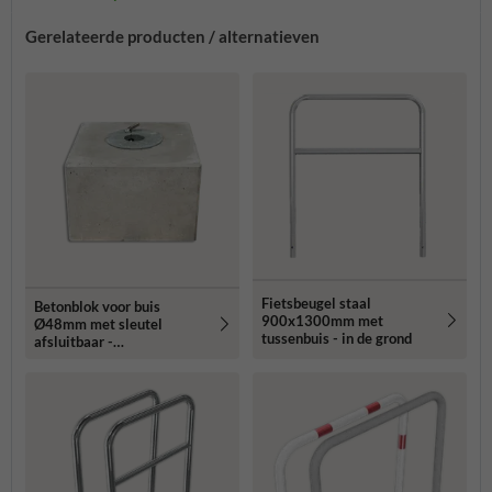
Gerelateerde producten / alternatieven
Fietsbeugel staal
Betonblok voor buis
900x1300mm met
Ø48mm met sleutel
tussenbuis - in de grond
afsluitbaar -
300x300x200mm