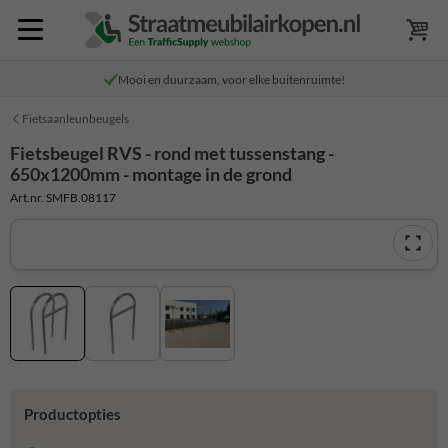
Mooi en duurzaam, voor elke buitenruimte!
Fietsaanleunbeugels
Fietsbeugel RVS - rond met tussenstang -
650x1200mm - montage in de grond
Art.nr. SMFB.08117
Productopties