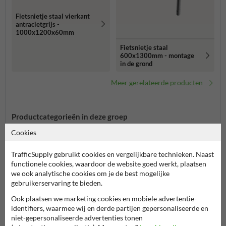
Fietsnietje staal vierkant
antracietgrijs -
1000x1200x60mm
Fietsnietje staal
600x1300mm - montage
in de grond
Meer gerelateerde producten
Productcategorieën in deze groep
Cookies
TrafficSupply gebruikt cookies en vergelijkbare technieken. Naast
functionele cookies, waardoor de website goed werkt, plaatsen
we ook analytische cookies om je de best mogelijke
gebruikerservaring te bieden.
Ook plaatsen we marketing cookies en mobiele advertentie-
identifiers, waarmee wij en derde partijen gepersonaliseerde en
niet-gepersonaliseerde advertenties tonen