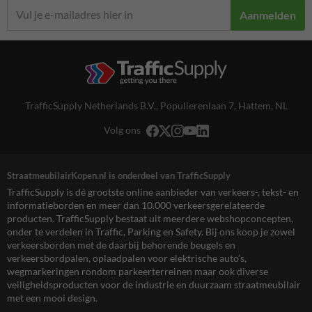
Aanmelden
TrafficSupply Netherlands B.V.,
Populierenlaan 7
,
Hattem, NL
Volg ons
StraatmeubilairKopen.nl is onderdeel van TrafficSupply
TrafficSupply is dé grootste online aanbieder van verkeers-, tekst- en
informatieborden en meer dan 10.000 verkeersgerelateerde
producten. TrafficSupply bestaat uit meerdere webshopconcepten,
onder te verdelen in Traffic, Parking en Safety. Bij ons koop je zowel
verkeersborden met de daarbij behorende beugels en
verkeersbordpalen, oplaadpalen voor elektrische auto’s,
wegmarkeringen rondom parkeerterreinen maar ook diverse
veiligheidsproducten voor de industrie en duurzaam straatmeubilair
met een mooi design.