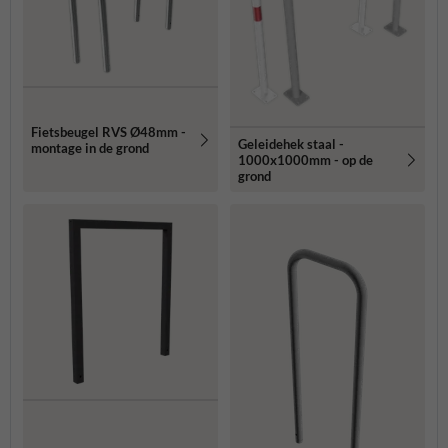
Fietsbeugel RVS Ø48mm -
Geleidehek staal -
montage in de grond
1000x1000mm - op de
grond