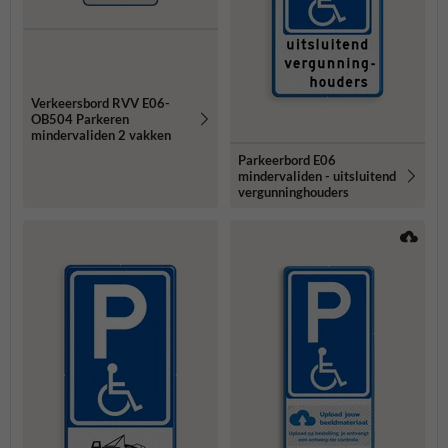
Verkeersbord RVV E06-
OB504 Parkeren
mindervaliden 2 vakken
Parkeerbord E06
mindervaliden - uitsluitend
vergunninghouders