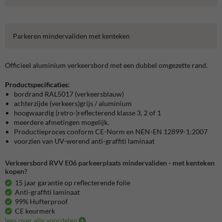
Parkeren mindervaliden met kenteken
Officieel aluminium verkeersbord met een dubbel omgezette rand.
Productspecificaties:
bordrand RAL5017 (verkeersblauw)
achterzijde (verkeers)grijs / aluminium
hoogwaardig (retro-)reflecterend klasse 3, 2 of 1
meerdere afmetingen mogelijk.
Productieproces conform CE-Norm en NEN-EN 12899-1:2007
voorzien van UV-werend anti-graffiti laminaat
Verkeersbord RVV E06 parkeerplaats mindervaliden - met kenteken
kopen?
15 jaar garantie op reflecterende folie
Anti-graffiti laminaat
99% Hufterproof
CE keurmerk
lees over alle voordelen