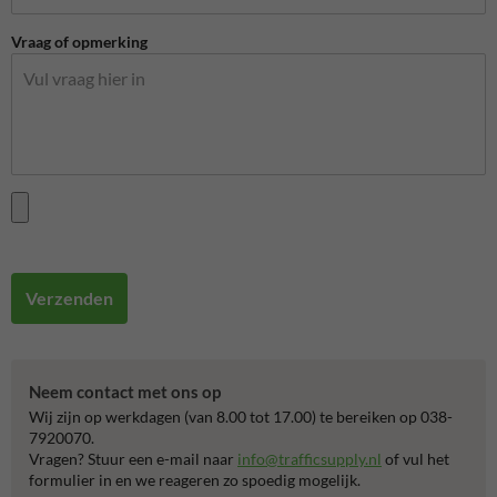
Vraag of opmerking
Verzenden
Neem contact met ons op
Wij zijn op werkdagen (van 8.00 tot 17.00) te bereiken op 038-
7920070.
Vragen? Stuur een e-mail naar
info@trafficsupply.nl
of vul het
formulier in en we reageren zo spoedig mogelijk.