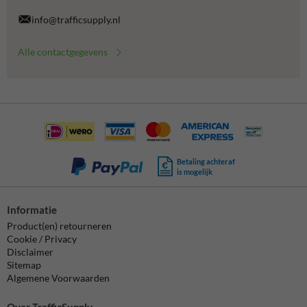
info@trafficsupply.nl
Alle contactgegevens
Betaling achteraf
is mogelijk
Informatie
Product(en) retourneren
Cookie / Privacy
Disclaimer
Sitemap
Algemene Voorwaarden
Over TrafficSupply