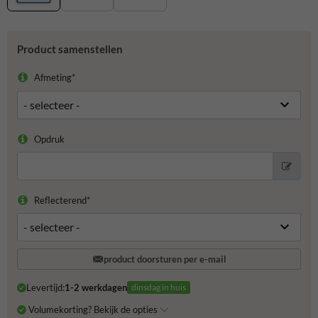
Product samenstellen
Afmeting*
Opdruk
Reflecterend*
product doorsturen per e-mail
Levertijd:
1-2 werkdagen
dinsdag in huis
Volumekorting? Bekijk de opties