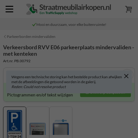
Mooi en duurzaam, voor elke buitenruimte!
Parkeerborden mindervaliden
Verkeersbord RVV E06 parkeerplaats mindervaliden -
met kenteken
Art.nr. PB.00792
Wegens een technische storing kan het bestelde product kan afwijken
met de afbeeldingen die getoond worden in de galerij.
Reden: Could not resolve product
Verkeersbord zelf aanpassen?
Ontwerp aanpassen
Pictogrammen en/of tekst wijzigen