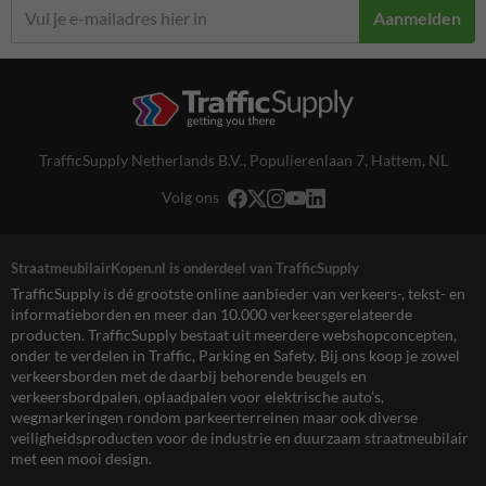
Aanmelden
TrafficSupply Netherlands B.V.,
Populierenlaan 7
,
Hattem, NL
Volg ons
StraatmeubilairKopen.nl is onderdeel van TrafficSupply
TrafficSupply is dé grootste online aanbieder van verkeers-, tekst- en
informatieborden en meer dan 10.000 verkeersgerelateerde
producten. TrafficSupply bestaat uit meerdere webshopconcepten,
onder te verdelen in Traffic, Parking en Safety. Bij ons koop je zowel
verkeersborden met de daarbij behorende beugels en
verkeersbordpalen, oplaadpalen voor elektrische auto’s,
wegmarkeringen rondom parkeerterreinen maar ook diverse
veiligheidsproducten voor de industrie en duurzaam straatmeubilair
met een mooi design.