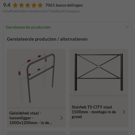
9.4
7061 beoordelingen
Onafhankelijke reviews door FeedbackCompany
Gerelateerde producten
Gerelateerde producten / alternatieven
Sluishek TS-CITY staal
1500mm - montage in de
Geleidehek staal -
grond
tussenligger -
1000x1200mm - in de
grond