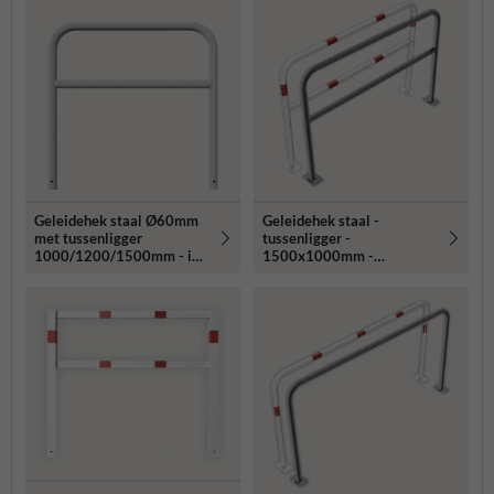
Geleidehek staal Ø60mm
Geleidehek staal -
met tussenligger
tussenligger -
1000/1200/1500mm - in
1500x1000mm -
de grond
bodemmontage