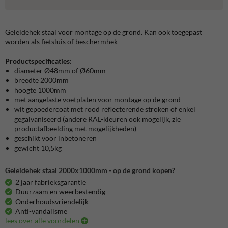
Geleidehek staal voor montage op de grond. Kan ook toegepast
worden als fietsluis of beschermhek
Productspecificaties:
diameter Ø48mm of Ø60mm
breedte 2000mm
hoogte 1000mm
met aangelaste voetplaten voor montage op de grond
wit gepoedercoat met rood reflecterende stroken of enkel
gegalvaniseerd (andere RAL-kleuren ook mogelijk, zie
productafbeelding met mogelijkheden)
geschikt voor inbetoneren
gewicht 10,5kg
Geleidehek staal 2000x1000mm - op de grond kopen?
2 jaar fabrieksgarantie
Duurzaam en weerbestendig
Onderhoudsvriendelijk
Anti-vandalisme
lees over alle voordelen