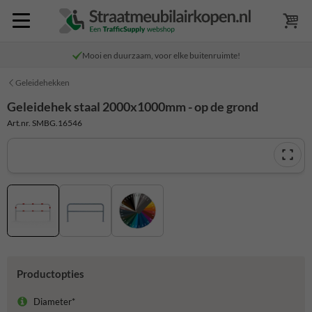
Mooi en duurzaam, voor elke buitenruimte!
Geleidehekken
Geleidehek staal 2000x1000mm - op de grond
Art.nr. SMBG.16546
Productopties
Diameter*