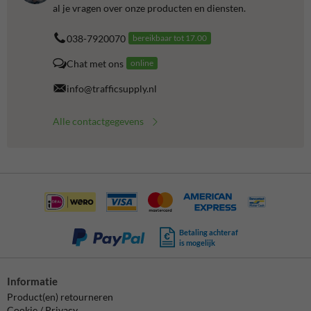
al je vragen over onze producten en diensten.
038-7920070
bereikbaar tot 17.00
Chat met ons
online
info@trafficsupply.nl
Alle contactgegevens
Betaling achteraf
is mogelijk
Informatie
Product(en) retourneren
Cookie / Privacy