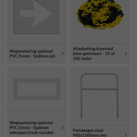
Afzetketting kunststof
Wegmarkering spuitmal
6mm geel/zwart - 25 of
PVC (5mm) - Sjabloon pijl
100 meter
Wegmarkering spuitmal
PVC (5mm) - Sjabloon
Fietsbeugel staal
zebrapad strook variabel
900x1300mm met