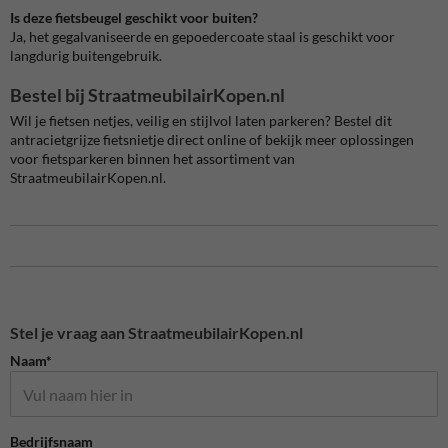
Is deze fietsbeugel geschikt voor buiten?
Ja, het gegalvaniseerde en gepoedercoate staal is geschikt voor
langdurig buitengebruik.
Bestel bij StraatmeubilairKopen.nl
Wil je fietsen netjes, veilig en stijlvol laten parkeren? Bestel dit
antracietgrijze fietsnietje direct online of bekijk meer oplossingen
voor fietsparkeren binnen het assortiment van
StraatmeubilairKopen.nl.
Stel je vraag aan StraatmeubilairKopen.nl
Naam*
Bedrijfsnaam