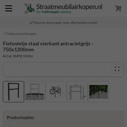
Mooi en duurzaam, voor elke buitenruimte!
Fietsaanleunbeugels
Fietsnietje staal vierkant antracietgrijs -
750x1200mm
Art.nr. SMFB.15416
Productopties