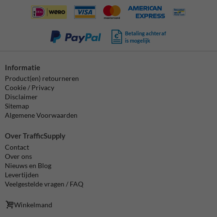
Betaling achteraf
is mogelijk
Informatie
Product(en) retourneren
Cookie / Privacy
Disclaimer
Sitemap
Algemene Voorwaarden
Over TrafficSupply
Contact
Over ons
Nieuws en Blog
Levertijden
Veelgestelde vragen / FAQ
Winkelmand