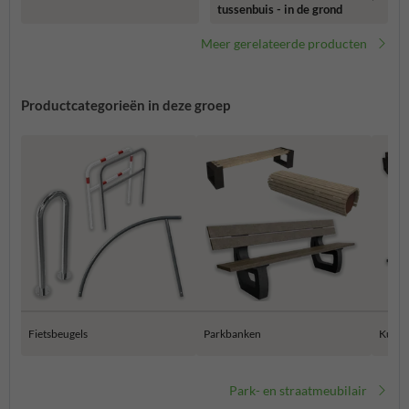
tussenbuis - in de grond
Meer gerelateerde producten
Productcategorieën in deze groep
Fietsbeugels
Parkbanken
Kunsts
Park- en straatmeubilair