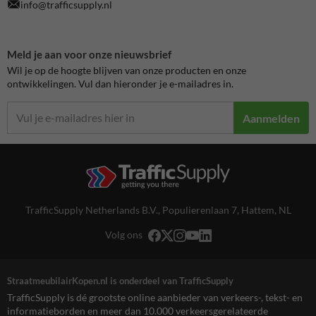
info@trafficsupply.nl
Meld je aan voor onze nieuwsbrief
Wil je op de hoogte blijven van onze producten en onze
ontwikkelingen. Vul dan hieronder je e-mailadres in.
Aanmelden
TrafficSupply Netherlands B.V.,
Populierenlaan 7
,
Hattem, NL
Volg ons
StraatmeubilairKopen.nl is onderdeel van TrafficSupply
TrafficSupply is dé grootste online aanbieder van verkeers-, tekst- en
informatieborden en meer dan 10.000 verkeersgerelateerde