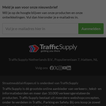
Meld je aan voor onze nieuwsbrief
Wil je op de hoogte blijven van onze producten en onze
ontwikkelingen. Vul dan hieronder je e-mailadres in.
Aanmelden
TrafficSupply Netherlands B.V.,
Populierenlaan 7
,
Hattem, NL
Volg ons
StraatmeubilairKopen.nl is onderdeel van TrafficSupply
TrafficSupply is dé grootste online aanbieder van verkeers-, tekst- en
informatieborden en meer dan 10.000 verkeersgerelateerde
producten. TrafficSupply bestaat uit meerdere webshopconcepten,
onder te verdelen in Traffic, Parking en Safety. Bij ons koop je zowel