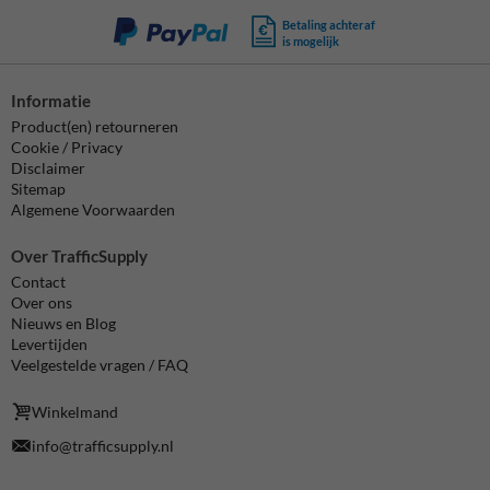
Betaling achteraf
is mogelijk
Informatie
Product(en) retourneren
Cookie / Privacy
Disclaimer
Sitemap
Algemene Voorwaarden
Over TrafficSupply
Contact
Over ons
Nieuws en Blog
Levertijden
Veelgestelde vragen / FAQ
Winkelmand
info@trafficsupply.nl