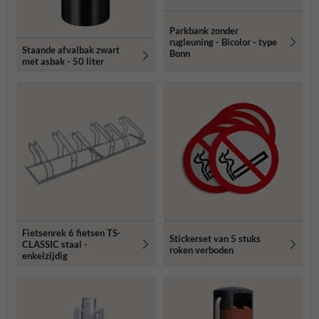
Parkbank zonder
rugleuning - Bicolor - type
Staande afvalbak zwart
Bonn
met asbak - 50 liter
Fietsenrek 6 fietsen TS-
Stickerset van 5 stuks
CLASSIC staal -
roken verboden
enkelzijdig