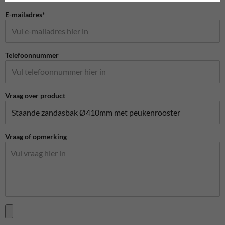
E-mailadres*
Telefoonnummer
Vraag over product
Vraag of opmerking