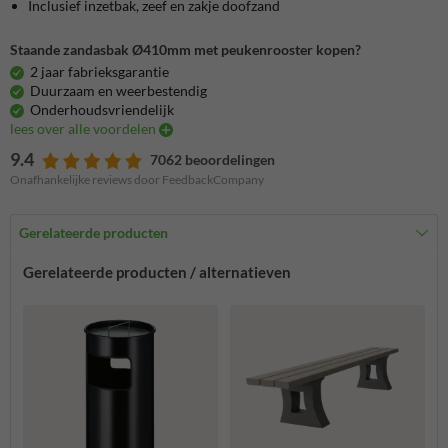
Inclusief inzetbak, zeef en zakje doofzand
Staande zandasbak Ø410mm met peukenrooster kopen?
2 jaar fabrieksgarantie
Duurzaam en weerbestendig
Onderhoudsvriendelijk
lees over alle voordelen
9.4
7062 beoordelingen
Onafhankelijke reviews door FeedbackCompany
Gerelateerde producten
Gerelateerde producten / alternatieven