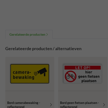
Gerelateerde producten
Gerelateerde producten / alternatieven
Bord camerabewaking -
Bord geen fietsen plaatsen -
reflecterend
reflecterend