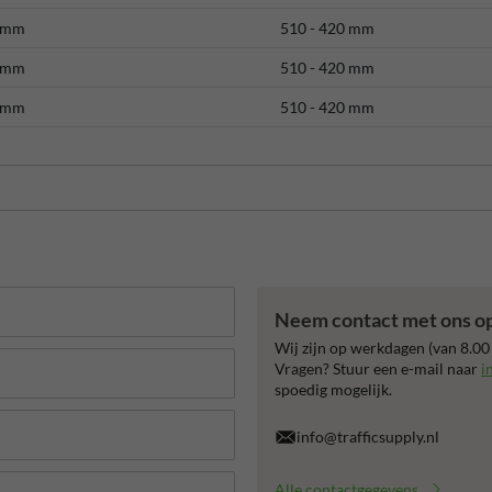
 mm
510 - 420 mm
 mm
510 - 420 mm
 mm
510 - 420 mm
Neem contact met ons o
Wij zijn op werkdagen (van 8.00
Vragen? Stuur een e-mail naar
i
spoedig mogelijk.
info@trafficsupply.nl
Alle contactgegevens