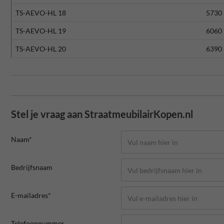
TS-AEVO-HL 18
5730
TS-AEVO-HL 19
6060
TS-AEVO-HL 20
6390
Stel je vraag aan StraatmeubilairKopen.nl
Naam*
Bedrijfsnaam
E-mailadres*
Telefoonnummer