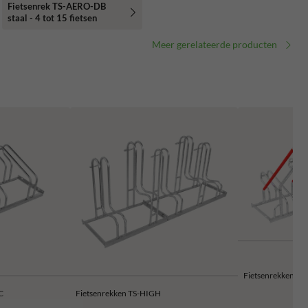
Fietsenrek TS-AERO-DB
staal - 4 tot 15 fietsen
Meer gerelateerde producten
Fietsenrekken T
C
Fietsenrekken TS-HIGH