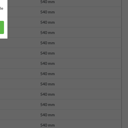
540 mm
le
540 mm
540 mm
540 mm
540 mm
540 mm
540 mm
540 mm
540 mm
540 mm
540 mm
540 mm
540 mm