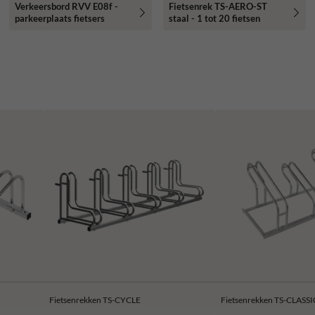
Verkeersbord RVV E08f -
Fietsenrek TS-AERO-ST
parkeerplaats fietsers
staal - 1 tot 20 fietsen
Fietsenrekken TS-CYCLE
Fietsenrekken TS-CLASSI