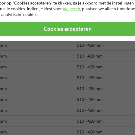
 mm
510 - 420 mm
or op "Cookies accepteren" te klikken, ga je akkoord met de instellingen
n alle cookies. Indien je kiest voor
weigeren
, plaatsen we alleen functione
 mm
510 - 420 mm
 analytische cookies.
 mm
510 - 420 mm
Cookies accepteren
 mm
510 - 420 mm
 mm
510 - 420 mm
 mm
510 - 420 mm
 mm
510 - 420 mm
 mm
510 - 420 mm
 mm
510 - 420 mm
 mm
510 - 420 mm
 mm
510 - 420 mm
 mm
510 - 420 mm
 mm
510 - 420 mm