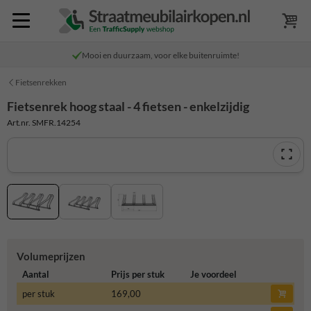
Mooi en duurzaam, voor elke buitenruimte!
Fietsenrekken
Fietsenrek hoog staal - 4 fietsen - enkelzijdig
Art.nr. SMFR.14254
Volumeprijzen
Aantal
Prijs per stuk
Je voordeel
per stuk
169,00