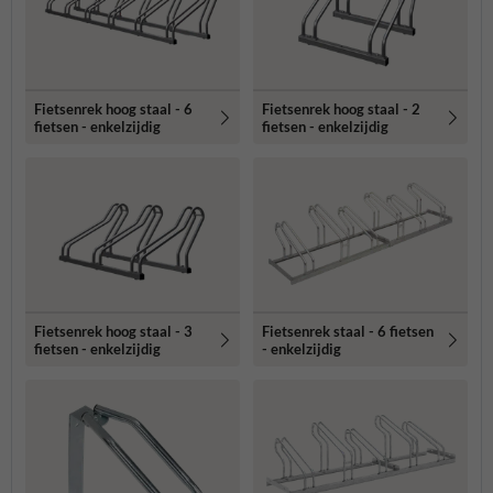
Fietsenrek hoog staal - 6
Fietsenrek hoog staal - 2
fietsen - enkelzijdig
fietsen - enkelzijdig
Fietsenrek hoog staal - 3
Fietsenrek staal - 6 fietsen
fietsen - enkelzijdig
- enkelzijdig