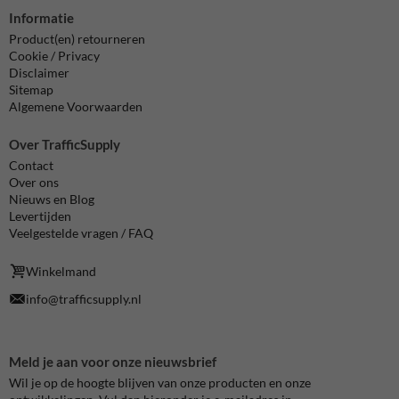
Informatie
Product(en) retourneren
Cookie / Privacy
Disclaimer
Sitemap
Algemene Voorwaarden
Over TrafficSupply
Contact
Over ons
Nieuws en Blog
Levertijden
Veelgestelde vragen / FAQ
Winkelmand
info@trafficsupply.nl
Meld je aan voor onze nieuwsbrief
Wil je op de hoogte blijven van onze producten en onze