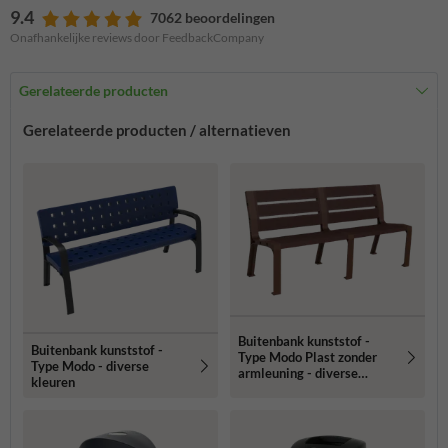
9.4
7062 beoordelingen
Onafhankelijke reviews door FeedbackCompany
Gerelateerde producten
Gerelateerde producten / alternatieven
Buitenbank kunststof -
Buitenbank kunststof -
Type Modo Plast zonder
Type Modo - diverse
armleuning - diverse
kleuren
kleuren