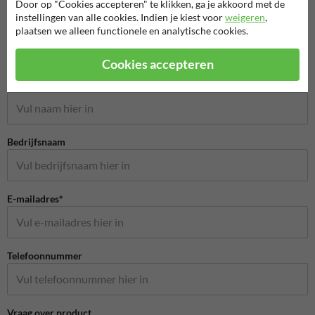
Merken
Door op "Cookies accepteren" te klikken, ga je akkoord met de
instellingen van alle cookies. Indien je kiest voor
weigeren
,
plaatsen we alleen functionele en analytische cookies.
Cookies accepteren
Stel je vraag aan StraatmeubilairKopen.nl
Naam*
Bedrijfsnaam
E-mailadres*
Telefoonnummer
Vraag over product