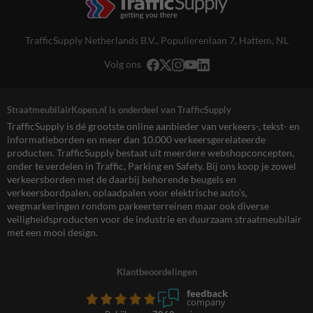
TrafficSupply Netherlands B.V.,
Populierenlaan 7
,
Hattem, NL
Volg ons
StraatmeubilairKopen.nl is onderdeel van TrafficSupply
TrafficSupply is dé grootste online aanbieder van verkeers-, tekst- en
informatieborden en meer dan 10.000 verkeersgerelateerde
producten. TrafficSupply bestaat uit meerdere webshopconcepten,
onder te verdelen in Traffic, Parking en Safety. Bij ons koop je zowel
verkeersborden met de daarbij behorende beugels en
verkeersbordpalen, oplaadpalen voor elektrische auto’s,
wegmarkeringen rondom parkeerterreinen maar ook diverse
veiligheidsproducten voor de industrie en duurzaam straatmeubilair
met een mooi design.
Klantbeoordelingen