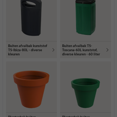
Buiten afvalbak kunststof
Buiten afvalbak TS-
TS-Ibiza-80L - diverse
Toscana-60L kunststof,
kleuren
diverse kleuren - 60 liter
Plantenbak buiten
Plantenbak buiten