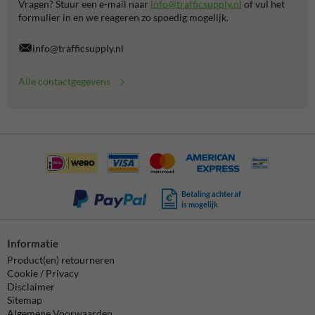
Vragen? Stuur een e-mail naar
info@trafficsupply.nl
of vul het
formulier in en we reageren zo spoedig mogelijk.
info@trafficsupply.nl
Alle contactgegevens
Betaling achteraf
is mogelijk
Informatie
Product(en) retourneren
Cookie / Privacy
Disclaimer
Sitemap
Algemene Voorwaarden