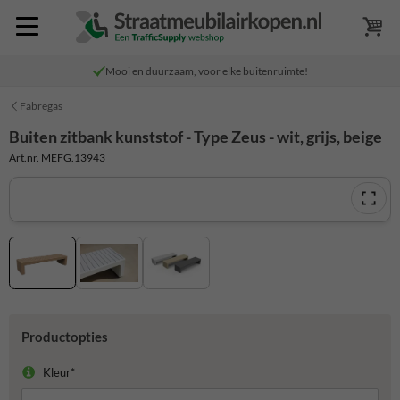
Mooi en duurzaam, voor elke buitenruimte!
Fabregas
Buiten zitbank kunststof - Type Zeus - wit, grijs, beige
Art.nr. MEFG.13943
Productopties
Kleur*