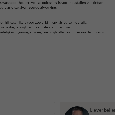
aardoor het een veilige oplossing is voor het stallen van fietsen.
uurzame gegalvaniseerde afwerking.
 hij geschikt is voor zowel binnen- als buitengebruik.
beslag terwijl het maximale stabiliteit biedt.
delijke omgeving en voegt een stijlvolle touch toe aan de infrastructuur.
Liever bell