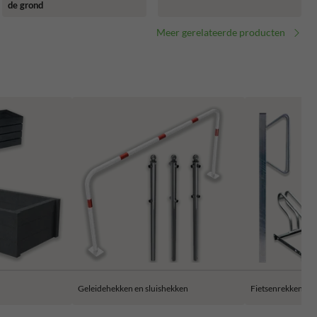
de grond
Meer gerelateerde producten
Geleidehekken en sluishekken
Fietsenrekken