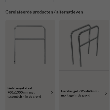
Gerelateerde producten / alternatieven
Fietsbeugel staal
Fietsbeugel RVS Ø48mm -
900x1300mm met
montage in de grond
tussenbuis - in de grond