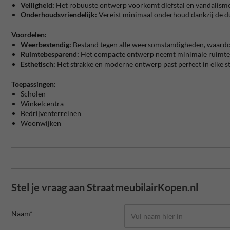
Veiligheid:
Het robuuste ontwerp voorkomt diefstal en vandalisme, w
Onderhoudsvriendelijk:
Vereist minimaal onderhoud dankzij de d
Voordelen:
Weerbestendig:
Bestand tegen alle weersomstandigheden, waardoor
Ruimtebesparend:
Het compacte ontwerp neemt minimale ruimte in 
Esthetisch:
Het strakke en moderne ontwerp past perfect in elke ste
Toepassingen:
Scholen
Winkelcentra
Bedrijventerreinen
Woonwijken
Stel je vraag aan StraatmeubilairKopen.nl
Naam*