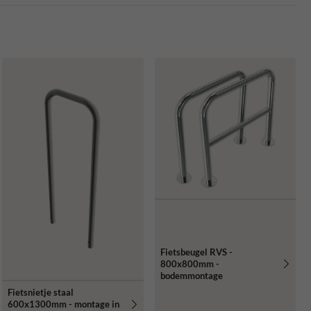
Fietsbeugel RVS -
800x800mm -
bodemmontage
Fietsnietje staal
600x1300mm - montage in