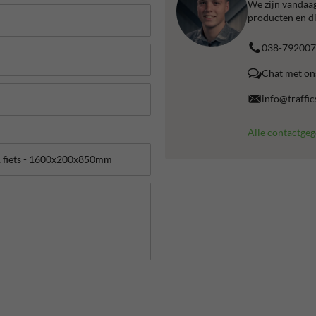
We zijn vandaag
producten en di
038-792007
Chat met on
info@traffic
Alle contactge