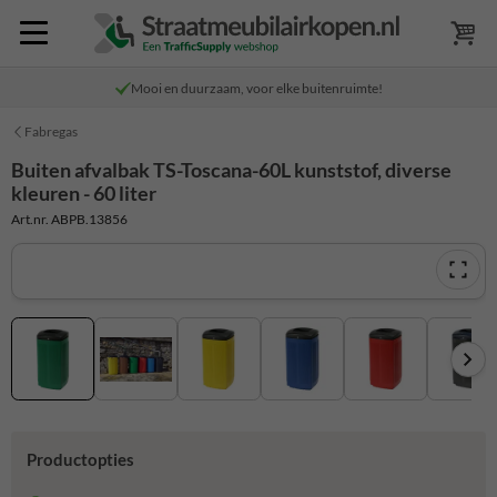
Mooi en duurzaam, voor elke buitenruimte!
Fabregas
Buiten afvalbak TS-Toscana-60L kunststof, diverse
kleuren - 60 liter
Art.nr. ABPB.13856
Productopties