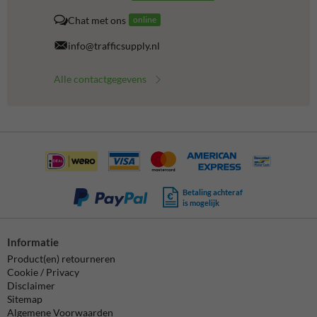
Chat met ons
online
info@trafficsupply.nl
Alle contactgegevens
Betaling achteraf
is mogelijk
Informatie
Product(en) retourneren
Cookie / Privacy
Disclaimer
Sitemap
Algemene Voorwaarden