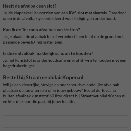
Heeft de afvalbak een slot?
Ja, de klapdeksel is voorzien van een
RVS slot met sleutels
. Daardoor
open je de afvalbak gecontroleerd voor lediging en onderhoud.
Kan ik de Toscana afvalbak vastzetten?
Ja, je plaatst de afvalbak los of verankert hem in of op de grond met
passende bevestigingsmaterialen.
Is deze afvalbak makkelijk schoon te houden?
Ja, het kunststof is onderhoudsarm en graffiti-vrij te houden met een
hogedrukreiniger.
Bestel bij StraatmeubilairKopen.nl
Wil je een kleurrijke, stevige en onderhoudsvriendelijke afvalbak
plaatsen op jouw terrein of in jouw gebouw? Bestel de Toscana
buiten afvalbak kunststof 60 liter direct bij StraatmeubilairKopen.nl
en kies de kleur die past bij jouw locatie.