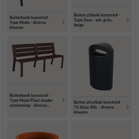
Buiten zitbank kunststof -
Buitenbank kunststof -
Type Zeus - wit, grijs,
Type Modo - diverse
beige
kleuren
Buitenbank kunststof -
Type Modo Plast zonder
Buiten afvalbak kunststof
armleuning - diverse
TS-Ibiza-80L - diverse
kleuren
kleuren