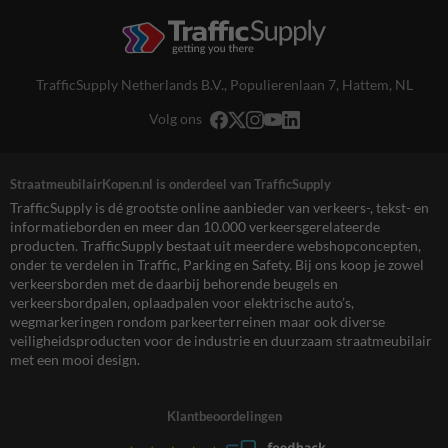
TrafficSupply Netherlands B.V.,
Populierenlaan 7
,
Hattem, NL
Volg ons
StraatmeubilairKopen.nl is onderdeel van TrafficSupply
TrafficSupply is dé grootste online aanbieder van verkeers-, tekst- en
informatieborden en meer dan 10.000 verkeersgerelateerde
producten. TrafficSupply bestaat uit meerdere webshopconcepten,
onder te verdelen in Traffic, Parking en Safety. Bij ons koop je zowel
verkeersborden met de daarbij behorende beugels en
verkeersbordpalen, oplaadpalen voor elektrische auto’s,
wegmarkeringen rondom parkeerterreinen maar ook diverse
veiligheidsproducten voor de industrie en duurzaam straatmeubilair
met een mooi design.
Klantbeoordelingen