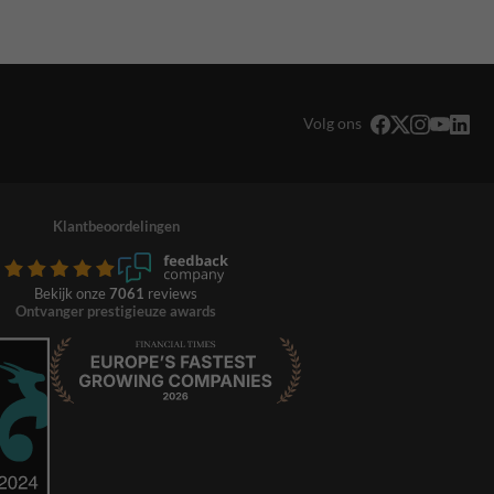
Volg ons
Klantbeoordelingen
Bekijk onze
7061
reviews
Ontvanger prestigieuze awards