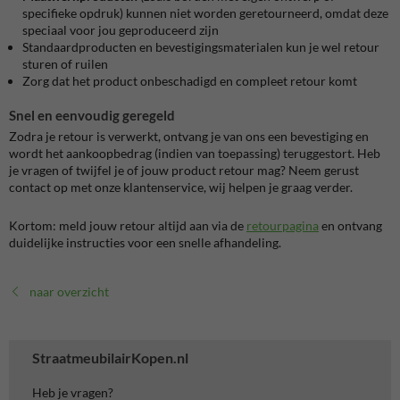
specifieke opdruk) kunnen niet worden geretourneerd, omdat deze
speciaal voor jou geproduceerd zijn
Standaardproducten en bevestigingsmaterialen kun je wel retour
sturen of ruilen
Zorg dat het product onbeschadigd en compleet retour komt
Snel en eenvoudig geregeld
Zodra je retour is verwerkt, ontvang je van ons een bevestiging en
wordt het aankoopbedrag (indien van toepassing) teruggestort. Heb
je vragen of twijfel je of jouw product retour mag? Neem gerust
contact op met onze klantenservice, wij helpen je graag verder.
Kortom: meld jouw retour altijd aan via de
retourpagina
en ontvang
duidelijke instructies voor een snelle afhandeling.
naar overzicht
StraatmeubilairKopen.nl
Heb je vragen?