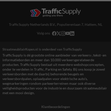
TrafficSupply Netherlands B.V.,
Populierenlaan 7
,
Hattem, NL
Volg ons
StraatmeubilairKopen.nl is onderdeel van TrafficSupply
TrafficSupply is dé grootste online aanbieder van verkeers-, tekst- en
informatieborden en meer dan 10.000 verkeersgerelateerde
producten. TrafficSupply bestaat uit meerdere webshopconcepten,
onder te verdelen in Traffic, Parking en Safety. Bij ons koop je zowel
verkeersborden met de daarbij behorende beugels en
verkeersbordpalen, oplaadpalen voor elektrische auto’s,
wegmarkeringen rondom parkeerterreinen maar ook diverse
veiligheidsproducten voor de industrie en duurzaam straatmeubilair
met een mooi design.
Klantbeoordelingen