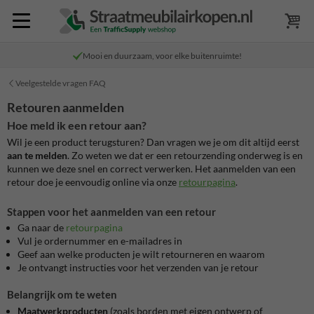
Mooi en duurzaam, voor elke buitenruimte!
Veelgestelde vragen FAQ
Retouren aanmelden
Hoe meld ik een retour aan?
Wil je een product terugsturen? Dan vragen we je om dit altijd eerst
aan te melden
. Zo weten we dat er een retourzending onderweg is en
kunnen we deze snel en correct verwerken. Het aanmelden van een
retour doe je eenvoudig online via onze
retourpagina
.
Stappen voor het aanmelden van een retour
Ga naar de
retourpagina
Vul je ordernummer en e-mailadres in
Geef aan welke producten je wilt retourneren en waarom
Je ontvangt instructies voor het verzenden van je retour
Belangrijk om te weten
Maatwerkproducten
(zoals borden met eigen ontwerp of