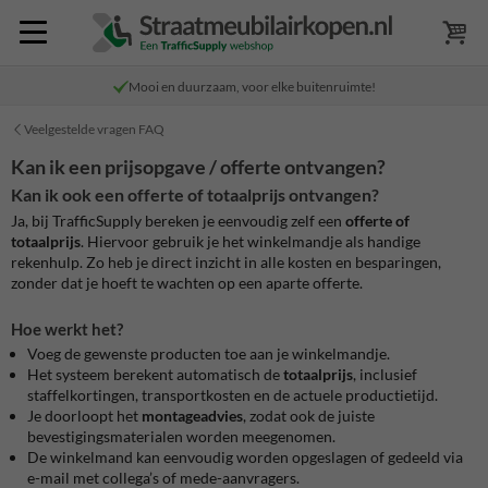
Mooi en duurzaam, voor elke buitenruimte!
Veelgestelde vragen FAQ
Kan ik een prijsopgave / offerte ontvangen?
Kan ik ook een offerte of totaalprijs ontvangen?
Ja, bij TrafficSupply bereken je eenvoudig zelf een
offerte of
totaalprijs
. Hiervoor gebruik je het winkelmandje als handige
rekenhulp. Zo heb je direct inzicht in alle kosten en besparingen,
zonder dat je hoeft te wachten op een aparte offerte.
Hoe werkt het?
Voeg de gewenste producten toe aan je winkelmandje.
Het systeem berekent automatisch de
totaalprijs
, inclusief
staffelkortingen, transportkosten en de actuele productietijd.
Je doorloopt het
montageadvies
, zodat ook de juiste
bevestigingsmaterialen worden meegenomen.
De winkelmand kan eenvoudig worden opgeslagen of gedeeld via
e-mail met collega’s of mede-aanvragers.