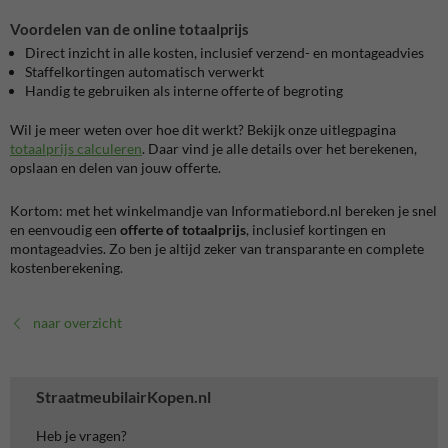
Voordelen van de online totaalprijs
Direct inzicht in alle kosten, inclusief verzend- en montageadvies
Staffelkortingen automatisch verwerkt
Handig te gebruiken als interne offerte of begroting
Wil je meer weten over hoe dit werkt? Bekijk onze uitlegpagina
totaalprijs calculeren
. Daar vind je alle details over het berekenen,
opslaan en delen van jouw offerte.
Kortom: met het winkelmandje van Informatiebord.nl bereken je snel
en eenvoudig een
offerte of totaalprijs
, inclusief kortingen en
montageadvies. Zo ben je altijd zeker van transparante en complete
kostenberekening.
naar overzicht
StraatmeubilairKopen.nl
Heb je vragen?