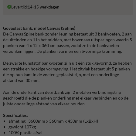
Levertijd:
14-15 werkdagen
Govaplast bank, model Canvas (Spline)
De Canvas Spine bank zonder leuning bestaat uit 3 bankvoeten, 2 aan
de uiteinden en 1 in het midden, met bovenaan uitsparingen waarin 5
planken van 4 x 12 x 360 cm passen, zodat ze in de bankvoeten
verzonken liggen. De planken vormen een S-vormige kromming.
De zwarte kunststof bankvoeten zijn uit één stuk gevormd, ze hebben
een strakke en hoekige vormgeving. Het zitvlak bestaat uit 5 planken
die op hun kant in de voeten geplaatst zijn, met een onderlinge
afstand van 30 mm.
Aan de onderkant van de zitbank zijn 2 metalen verbindingstrip
geschroefd die de planken onderling met elkaar verbinden en op de
juiste onderlinge afstand van elkaar houden.
Specificaties:
afmeting: 3600mm x 560mm x 450mm (LxBxH)
gewicht 107kg
100% plastic afval