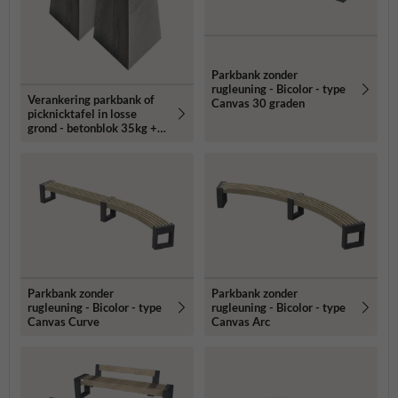
Parkbank zonder
rugleuning - Bicolor - type
Verankering parkbank of
Canvas 30 graden
picknicktafel in losse
grond - betonblok 35kg +
draadeind
Parkbank zonder
Parkbank zonder
rugleuning - Bicolor - type
rugleuning - Bicolor - type
Canvas Curve
Canvas Arc