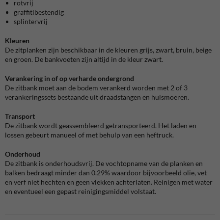
rotvrij
graffitibestendig
splintervrij
Kleuren
De zitplanken zijn beschikbaar in de kleuren grijs, zwart, bruin, beige
en groen. De bankvoeten zijn altijd in de kleur zwart.
Verankering in of op verharde ondergrond
De zitbank moet aan de bodem verankerd worden met 2 of 3
verankeringssets bestaande uit draadstangen en hulsmoeren.
Transport
De zitbank wordt geassembleerd getransporteerd. Het laden en
lossen gebeurt manueel of met behulp van een heftruck.
Onderhoud
De zitbank is onderhoudsvrij. De vochtopname van de planken en
balken bedraagt minder dan 0.29% waardoor bijvoorbeeld olie, vet
en verf niet hechten en geen vlekken achterlaten. Reinigen met water
en eventueel een gepast reinigingsmiddel volstaat.