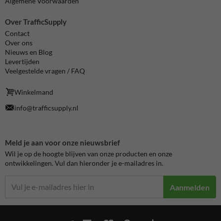
Algemene Voorwaarden
Over TrafficSupply
Contact
Over ons
Nieuws en Blog
Levertijden
Veelgestelde vragen / FAQ
Winkelmand
info@trafficsupply.nl
Meld je aan voor onze nieuwsbrief
Wil je op de hoogte blijven van onze producten en onze
ontwikkelingen. Vul dan hieronder je e-mailadres in.
Aanmelden