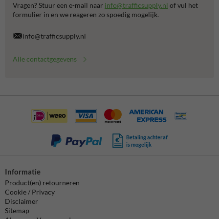
Vragen? Stuur een e-mail naar
info@trafficsupply.nl
of vul het
formulier in en we reageren zo spoedig mogelijk.
info@trafficsupply.nl
Alle contactgegevens
Betaling achteraf
is mogelijk
Informatie
Product(en) retourneren
Cookie / Privacy
Disclaimer
Sitemap