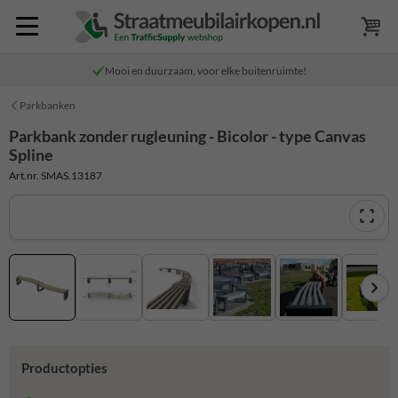
Mooi en duurzaam, voor elke buitenruimte!
Parkbanken
Parkbank zonder rugleuning - Bicolor - type Canvas
Spline
Art.nr. SMAS.13187
Productopties