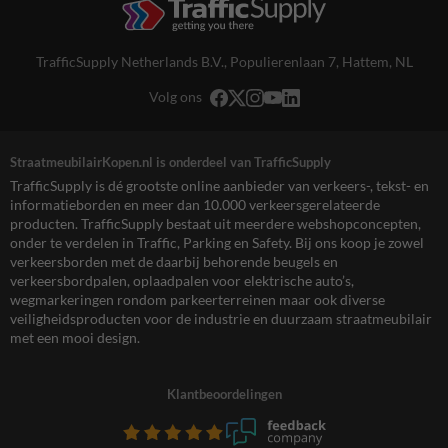
TrafficSupply Netherlands B.V.,
Populierenlaan 7
,
Hattem, NL
Volg ons
StraatmeubilairKopen.nl is onderdeel van TrafficSupply
TrafficSupply is dé grootste online aanbieder van verkeers-, tekst- en
informatieborden en meer dan 10.000 verkeersgerelateerde
producten. TrafficSupply bestaat uit meerdere webshopconcepten,
onder te verdelen in Traffic, Parking en Safety. Bij ons koop je zowel
verkeersborden met de daarbij behorende beugels en
verkeersbordpalen, oplaadpalen voor elektrische auto’s,
wegmarkeringen rondom parkeerterreinen maar ook diverse
veiligheidsproducten voor de industrie en duurzaam straatmeubilair
met een mooi design.
Klantbeoordelingen