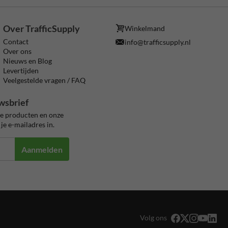
Over TrafficSupply
Winkelmand
Contact
info@trafficsupply.nl
Over ons
Nieuws en Blog
Levertijden
Veelgestelde vragen / FAQ
wsbrief
ze producten en onze
je e-mailadres in.
Aanmelden
Volg ons