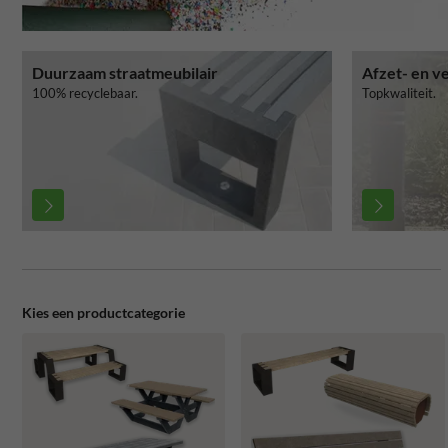
Duurzaam straatmeubilair
Afzet- en v
100% recyclebaar.
Topkwaliteit.
Kies een productcategorie