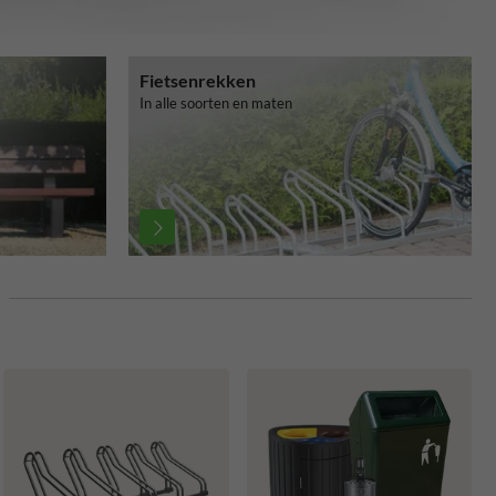
Fietsenrekken
In alle soorten en maten