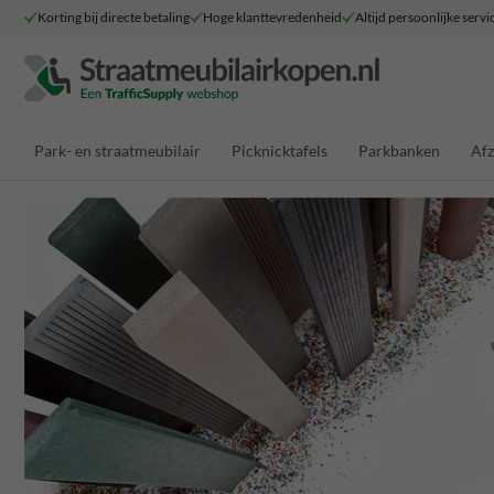
Korting bij directe betaling
Hoge klanttevredenheid
Altijd persoonlijke servi
Park- en straatmeubilair
Picknicktafels
Parkbanken
Afz