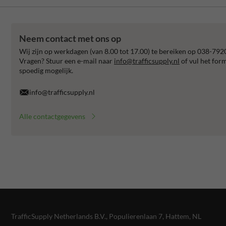
Neem contact met ons op
Wij zijn op werkdagen (van 8.00 tot 17.00) te bereiken op 038-792
Vragen? Stuur een e-mail naar
info@trafficsupply.nl
of vul het for
spoedig mogelijk.
info@trafficsupply.nl
Alle contactgegevens
TrafficSupply Netherlands B.V.,
Populierenlaan 7
,
Hattem, NL